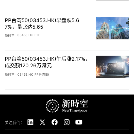
PP台湾50(03453.HK)早盘跌5.6
7%，量比达5.65
·
03453.HK
ETF
新时空
PP台湾50(03453.HK)午后涨2.17%，
成交额120.26万港元
新时空
·
03453.HK
PP台湾50
关注我们：