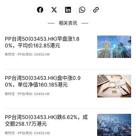
Facebook
X
LinkedIn
WhatsApp
Copy
Link
相关资讯
PP台湾50(03453.HK)早盘涨1.8
0%，平均价162.85港元
新时空
·
PP台湾50
03453.HK
PP台湾50(03453.HK)盘中涨0.9
0%，单位净值160.185港元
新时空
·
PP台湾50
03453.HK
PP台湾50(03453.HK)跌6.62%，成
交额258.17万港元
新时空
·
PP台湾50
03453.HK