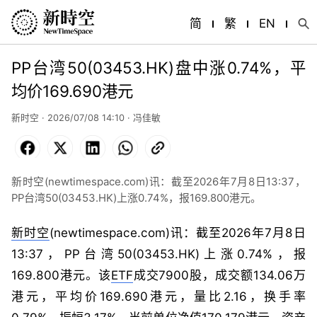
简
繁
EN
PP台湾50(03453.HK)盘中涨0.74%，平
均价169.690港元
新时空 · 2026/07/08 14:10 ·
冯佳敏
Facebook
X
LinkedIn
WhatsApp
Copy
Link
新时空(newtimespace.com)讯：截至2026年7月8日13:37，
PP台湾50(03453.HK)上涨0.74%，报169.800港元。
新时空
(newtimespace.com)讯：截至2026年7月8日
13:37，PP台湾50(03453.HK)上涨0.74%，报
169.800港元。该
ETF
成交7900股，成交额134.06万
港元，平均价169.690港元，量比2.16，换手率