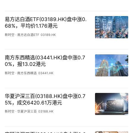
易方达白酒ETF(03189.HK)盘中涨0.
68%，平均价1.176港元
新时空
·
易方达白酒ETF
03189.HK
南方东西精选(03441.HK)盘中涨0.7
0%，报13.02港元
新时空
·
南方东西精选
03441.HK
华夏沪深三百(03188.HK)盘中涨0.7
5%，成交6420.61万港元
新时空
·
华夏沪深三百
03188.HK