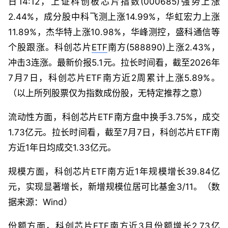
日14:12，上证科创板芯片指数(000685)强势上涨
2.44%，成分股中科飞测上涨14.99%，华虹宏力上涨
11.89%，杰华特上涨10.98%，华峰测控，盛科通信等
个股跟涨。科创芯片
ETF
南方(588890)上涨2.43%，
冲击3连涨。最新价报5.1元。拉长时间看，截至2026年
7月7日，科创芯片ETF南方近2周累计上涨5.89%。
（以上所列股票仅为指数成份股，无特定推荐之意）
流动性方面，科创芯片ETF南方盘中换手3.75%，成交
1.73亿元。拉长时间看，截至7月7日，科创芯片ETF南
方近1年日均成交1.33亿元。
规模方面，科创芯片ETF南方近1年规模增长39.84亿
元，实现显著增长，新增规模位居可比基金3/11。（数
据来源：Wind）
份额方面，科创芯片ETF南方近3月份额增长2.73亿