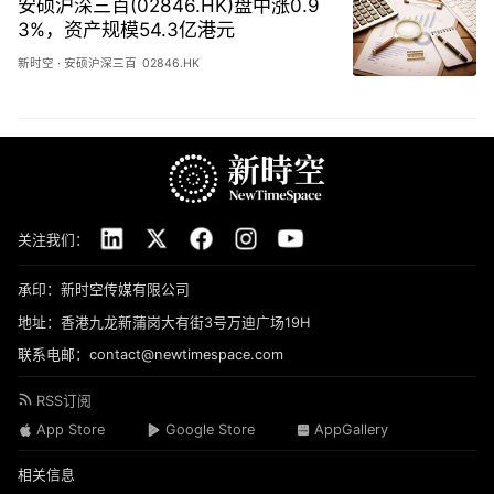
安硕沪深三百(02846.HK)盘中涨0.9
3%，资产规模54.3亿港元
新时空
·
安硕沪深三百
02846.HK
关注我们：
承印：新时空传媒有限公司
地址：香港九龙新蒲岗大有街3号万迪广场19H
联系电邮：contact@newtimespace.com
RSS订阅
App Store
Google Store
AppGallery
相关信息