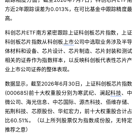
方近2年跟踪误差为0.013%，在可比基金中跟踪精度最
高。
科创芯片ETF南方紧密跟踪上证科创板芯片指数，上证
科创板芯片指数从科创板
上市
公司中选取业务涉及半导
体材料和设备、芯片设计、芯片制造、芯片封装和测试
相关的证券作为指数样本，以反映科创板代表性芯片产
业上市公司证券的整体表现。
数据显示，截至2026年6月30日，上证科创板芯片指数
(000685)前十大权重股分别为寒武纪、澜起
科技
、中
微公司、海光信息、中芯国际、源杰科技、佰维存储、
拓荆科技、芯原股份、华虹宏力，前十大权重股合计占
比60.51%。（以上所列股票仅为指数成份股，无特定
推荐之意）