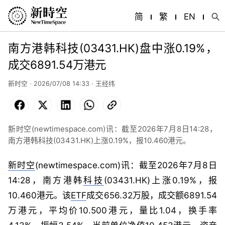
简
繁
EN
南方港韩科技(03431.HK)盘中涨0.19%，
成交6891.54万港元
新时空 · 2026/07/08 14:33 ·
王经纬
Facebook
X
LinkedIn
WhatsApp
Copy
Link
新时空(newtimespace.com)讯：截至2026年7月8日14:28，
南方港韩科技(03431.HK)上涨0.19%，报10.460港元。
新时空
(newtimespace.com)讯：截至2026年7月8日
14:28，南方港韩
科技
(03431.HK)上涨0.19%，报
10.460港元。该
ETF
成交656.32万股，成交额6891.54
万港元，平均价10.500港元，量比1.04，换手率