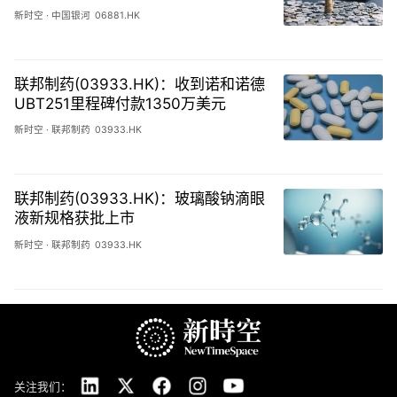
有效期24个月
新时空
·
中国银河
06881.HK
联邦制药(03933.HK)：收到诺和诺德
UBT251里程碑付款1350万美元
新时空
·
联邦制药
03933.HK
联邦制药(03933.HK)：玻璃酸钠滴眼
液新规格获批上市
新时空
·
联邦制药
03933.HK
关注我们：