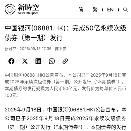
简
繁
EN
中国银河(06881.HK)：完成50亿永续次级
债券（第一期）发行
新时空 · 2025/09/18 17:35 · 陈平安
Facebook
X
LinkedIn
WhatsApp
Copy
Link
中国银河(06881.HK)公告宣布，本公司已于2025年9月18日完
成2025年永续次级债券（第一期）公开发行（“本期债券”）。
本期债券的发行规模为人民币50亿元，发行价为每单位人民币
100元。
2025
年
9
月
18
日，中国银河
(06881.HK)
公告宣布，
本
公司已于
2025
年
9
月
18
日完成
2025
年永续次级债券
（第一期）公开发行（
“
本期债券
”
）。本期债券的发行