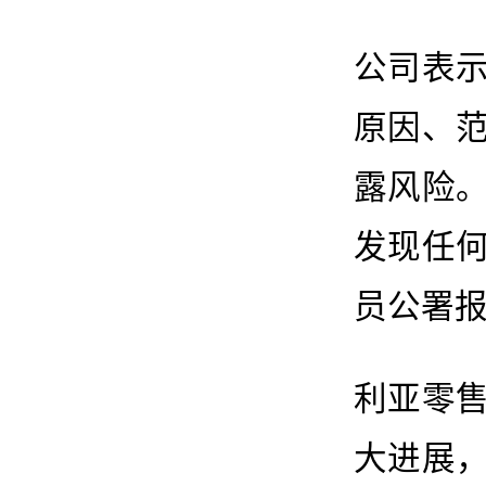
公司表
原因、
露风险
发现任
员公署
利亚零
大进展