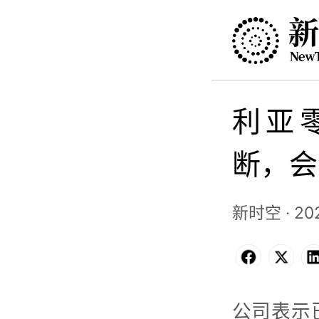
利亚零
断，会
新时空 · 202
Facebo
X
公司表示