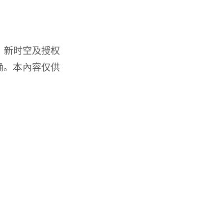
。新时空及授权
确。本內容仅供