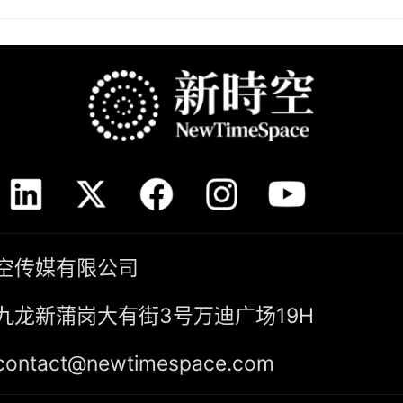
空传媒有限公司
九龙新蒲岗大有街3号万迪广场19H
tact@newtimespace.com