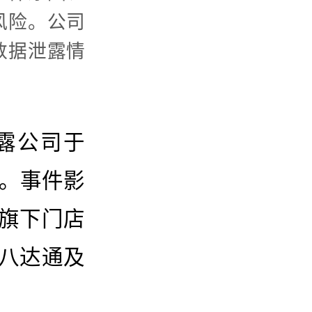
风险。公司
数据泄露情
披露公司于
件。事件影
旗下门店
八达通及