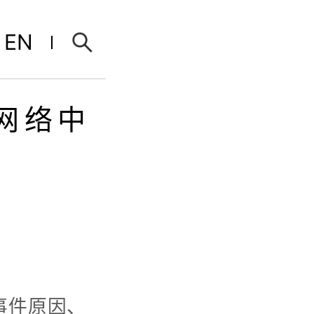
EN
遇网络中
事件原因、