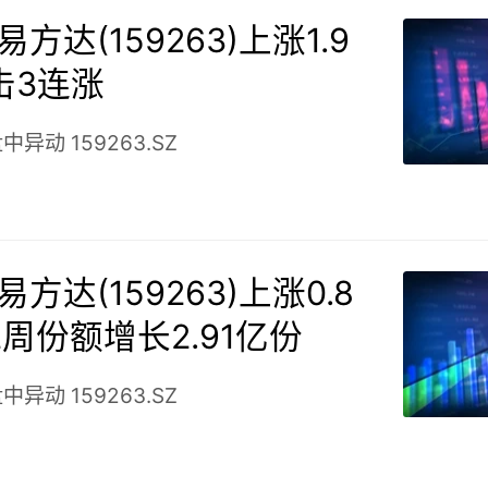
易方达(159263)上涨1.9
击3连涨
盘中异动
159263.SZ
易方达(159263)上涨0.8
2周份额增长2.91亿份
盘中异动
159263.SZ