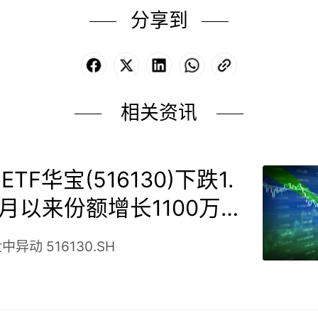
分享到
Facebook
X
LinkedIn
WhatsApp
Copy
Link
相关资讯
TF华宝(516130)下跌1.
本月以来份额增长1100万
盘中异动
516130.SH