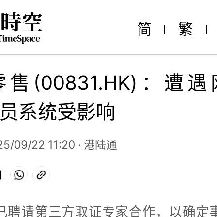
简
繁
售(00831.HK)：遭
员系统受影响
5/09/22 11:20 · 港陆通
ok
LinkedIn
WhatsApp
Copy
Link
已聘请第三方取证专家合作，以确定