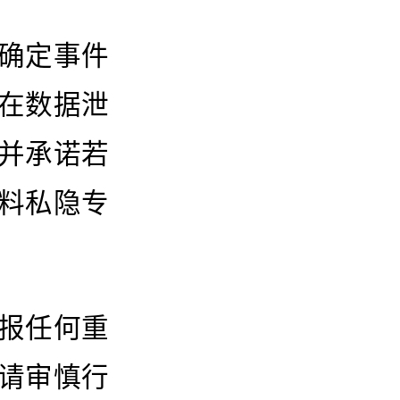
确定事件
在数据泄
并承诺若
料私隐专
报任何重
请审慎行