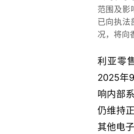
范围及影
已向执法
况，将向
利亚零售
2025
响内部
仍维持
其他电