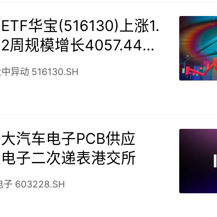
TF华宝(516130)上涨1.
2周规模增长4057.44万
盘中异动
516130.SH
大汽车电子PCB供应
旺电子二次递表港交所
电子
603228.SH