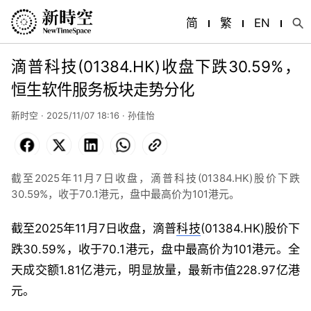
简
繁
EN
滴普科技(01384.HK)收盘下跌30.59%，
恒生软件服务板块走势分化
新时空 · 2025/11/07 18:16 ·
孙佳怡
Facebook
X
LinkedIn
WhatsApp
Copy
Link
截至2025年11月7日收盘，滴普科技(01384.HK)股价下跌
30.59%，收于70.1港元，盘中最高价为101港元。
截至2025年11月7日收盘，滴普
科技
(01384.HK)股价下
跌30.59%，收于70.1港元，盘中最高价为101港元。全
天成交额1.81亿港元，明显放量，最新市值228.97亿港
元。