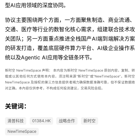
型AI应用领域的深度协同。
协议主要围绕两个方面，一方面聚焦制造、商业流通、
交通、医疗等行业的数智化核心需求，组建联合技术攻
关团队；另一方面重点推进全栈国产AI端到端解决方案
的研发打造，覆盖底层硬件算力平台、AI级企业操作系
统以及Agentic AI应用等全链条环节。
新时空
NewTimeSpace
声明：
本内容为新时空 NewTimeSpace 原创内容，复制、转
载或以其他任何方式使用本内容，须注明来源“新时空”或“NewTimeSpace”。新时空
NewTimeSpace 及授权的第三方信息提供者竭力确保数据准确可靠，但不保证数据绝
对正确。本內容仅供参考，不构成任何投资建议，交易风险自担。
关键词：
滴普科技
01384.HK
战略合作
新时空
NewTimeSpace