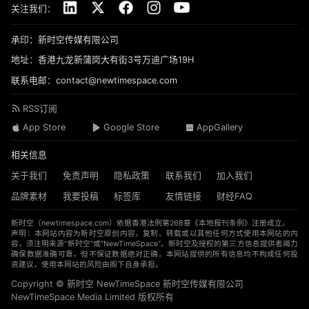
关注我们：
承印：新时空传媒有限公司
地址：香港九龙新蒲岗大有街3号万迪广场19H
联系电邮：contact@newtimespace.com
RSS订阅
App Store
Google Store
AppGallery
相关信息
关于我们
免责声明
隐私政策
联系我们
加入我们
品牌素材
我要投稿
标签库
友情链接
财经FAQ
新时空（
newtimespace.com
）依据香港法例第268章《本地报刊条例》注册成立。
声明：本网站内容为新时空原创内容，复制、转载或以其他任何方式使用本网站的内
容，须注明来源“新时空”或“NewTimeSpace”。新时空及授权的第三方信息提供者竭力
确保数据准确可靠，但不保证数据绝对正确。本网站提供的所有信息均不构成任何投
资建议，使用本网站的风险由阁下自身承担。
Copyright © 新时空 ‌NewTimeSpace 新时空传媒有限公司
NewTimeSpace Media Limited 版权所有