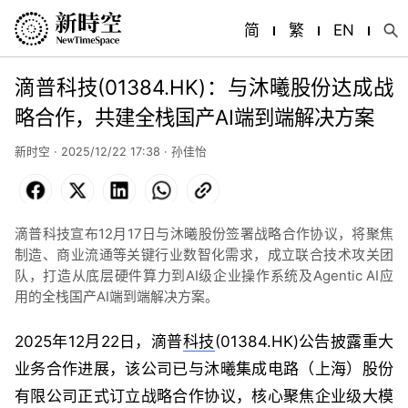
简
繁
EN
滴普科技(01384.HK)：与沐曦股份达成战
略合作，共建全栈国产AI端到端解决方案
新时空 · 2025/12/22 17:38 ·
孙佳怡
Facebook
X
LinkedIn
WhatsApp
Copy
Link
滴普科技宣布12月17日与沐曦股份签署战略合作协议，将聚焦
制造、商业流通等关键行业数智化需求，成立联合技术攻关团
队，打造从底层硬件算力到AI级企业操作系统及Agentic AI应
用的全栈国产AI端到端解决方案。
2025年12月22日，滴普
科技
(01384.HK)公告披露重大
业务合作进展，该公司已与沐曦集成电路（上海）股份
有限公司正式订立战略合作协议，核心聚焦企业级大模