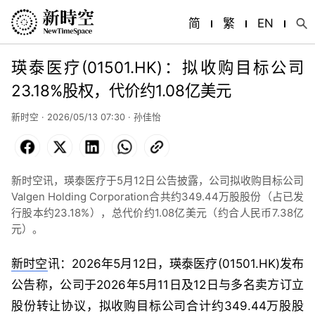
简
繁
EN
瑛泰医疗(01501.HK)：拟收购目标公司
23.18%股权，代价约1.08亿美元
新时空 · 2026/05/13 07:30 ·
孙佳怡
Facebook
X
LinkedIn
WhatsApp
Copy
Link
新时空讯，瑛泰医疗于5月12日公告披露，公司拟收购目标公司
Valgen Holding Corporation合共约349.44万股股份（占已发
行股本约23.18%），总代价约1.08亿美元（约合人民币7.38亿
元）。
新时空
讯：2026年5月12日，瑛泰医疗(01501.HK)发布
公告称，公司于2026年5月11日及12日与多名卖方订立
股份转让协议，拟收购目标公司合计约349.44万股股