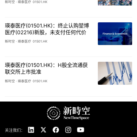
新时空
·
瑛泰医疗
01501.HK
瑛泰医疗(01501.HK)：终止认购堃博
医疗(02216)新股，未支付任何代价
新时空
·
瑛泰医疗
01501.HK
瑛泰医疗(01501.HK)：H股全流通获
联交所上市批准
新时空
·
瑛泰医疗
01501.HK
关注我们：