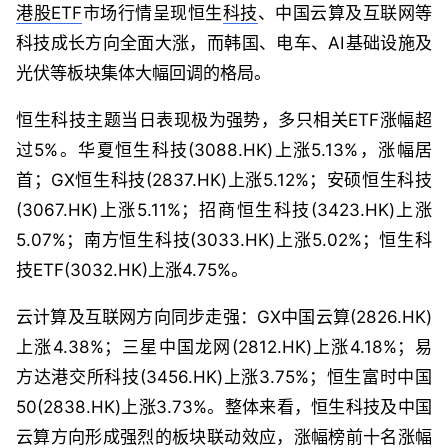
港股
ETF
市场行情呈现恒生
科技
、中国云算及互联网等
科技成长方向全面大涨，而韩国、电车、AI基础设施及
光伏等板块集体大幅回调的格局。
恒生科技主题当日表现极为强势，多只相关ETF涨幅超
过5%。华夏恒生科技(3088.HK)上涨5.13%，涨幅居
首；GX恒生科技(2837.HK)上涨5.12%；安硕恒生科技
(3067.HK)上涨5.11%；招商恒生科技(3423.HK)上涨
5.07%；南方恒生科技(3033.HK)上涨5.02%；恒生科
技ETF(3032.HK)上涨4.75%。
云计算及互联网方向同步走强：GX中国云算(2826.HK)
上涨4.38%；三星中国龙网(2812.HK)上涨4.18%；易
方达港交所科技(3456.HK)上涨3.75%；恒生富时中国
50(2838.HK)上涨3.73%。整体来看，恒生科技及中国
云算方向形成强烈的板块联动效应，涨幅榜前十名涨幅