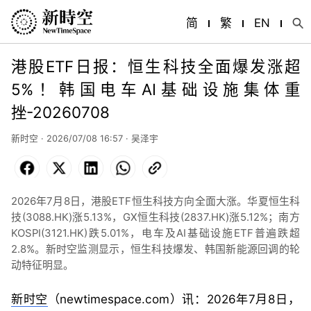
简
繁
EN
港股ETF日报：恒生科技全面爆发涨超
5%！韩国电车AI基础设施集体重
挫-20260708
新时空 · 2026/07/08 16:57 ·
吴泽宇
Facebook
X
LinkedIn
WhatsApp
Copy
Link
2026年7月8日，港股ETF恒生科技方向全面大涨。华夏恒生科
技(3088.HK)涨5.13%，GX恒生科技(2837.HK)涨5.12%；南方
KOSPI(3121.HK)跌5.01%，电车及AI基础设施ETF普遍跌超
2.8%。新时空监测显示，恒生科技爆发、韩国新能源回调的轮
动特征明显。
新时空
（newtimespace.com）讯：2026年7月8日，