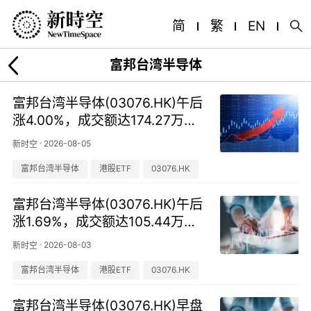
简
繁
EN
富邦台湾半导体
富邦台湾半导体(03076.HK)午后
涨4.00%，成交额达174.27万港
元
·
2026-08-05
新时空
富邦台湾半导体
港股ETF
03076.HK
富邦台湾半导体(03076.HK)午后
涨1.69%，成交额达105.44万港
元
·
2026-08-03
新时空
富邦台湾半导体
港股ETF
03076.HK
富邦台湾半导体(03076.HK)早盘