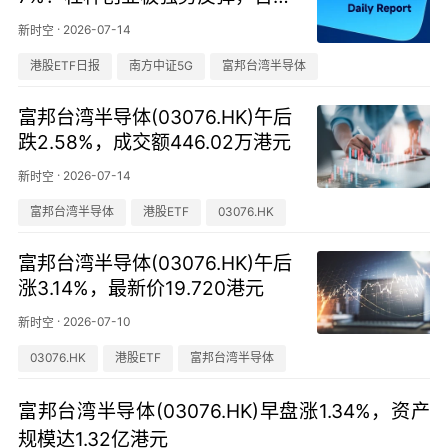
半导体全线重挫-20260714
·
2026-07-14
新时空
港股ETF日报
南方中证5G
富邦台湾半导体
富邦台湾半导体(03076.HK)午后
跌2.58%，成交额446.02万港元
·
2026-07-14
新时空
富邦台湾半导体
港股ETF
03076.HK
富邦台湾半导体(03076.HK)午后
涨3.14%，最新价19.720港元
·
2026-07-10
新时空
03076.HK
港股ETF
富邦台湾半导体
富邦台湾半导体(03076.HK)早盘涨1.34%，资产
规模达1.32亿港元