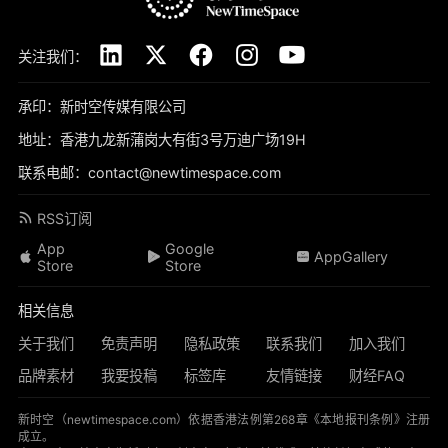
关注我们：
承印：新时空传媒有限公司
地址：香港九龙新蒲岗大有街3号万迪广场19H
联系电邮：contact@newtimespace.com
RSS订阅
App
Google
AppGallery
Store
Store
相关信息
关于我们
免责声明
隐私政策
联系我们
加入我们
品牌素材
我要投稿
标签库
友情链接
财经FAQ
新时空（
newtimespace.com
）依据香港法例第268章《本地报刊条例》注册
成立。