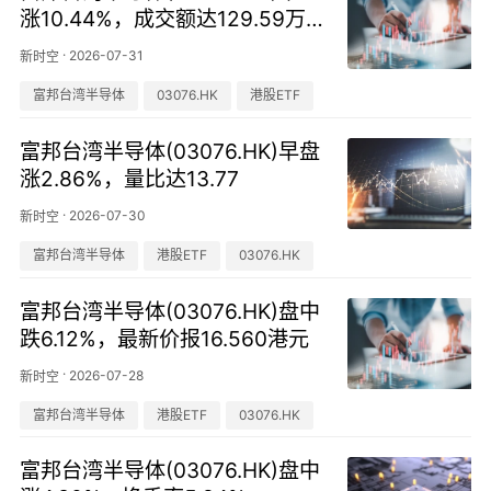
涨10.44%，成交额达129.59万
港元
·
2026-07-31
新时空
富邦台湾半导体
03076.HK
港股ETF
富邦台湾半导体(03076.HK)早盘
涨2.86%，量比达13.77
·
2026-07-30
新时空
富邦台湾半导体
港股ETF
03076.HK
富邦台湾半导体(03076.HK)盘中
跌6.12%，最新价报16.560港元
·
2026-07-28
新时空
富邦台湾半导体
港股ETF
03076.HK
富邦台湾半导体(03076.HK)盘中