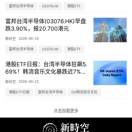
富邦台湾半导体
03076.HK
港股ETF
富邦台湾半导体(03076.HK)早盘
跌3.90%，报20.700港元
·
2026-06-23
新时空
富邦台湾半导体
03076.HK
港股ETF
港股ETF日报：台湾半导体狂飙5.
69%！韩流音乐文化暴跌近7%-2
0260622
·
2026-06-22
新时空
港股ETF日报
富邦台湾半导体
GX韩流音乐文化
点击加载更多