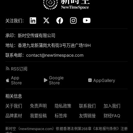
关注我们：
承印：新时空传媒有限公司
地址：香港九龙新蒲岗大有街3号万迪广场19H
联系电邮：contact@newtimespace.com
RSS订阅
App
Google
AppGallery
Store
Store
相关信息
关于我们
免责声明
隐私政策
联系我们
加入我们
品牌素材
我要投稿
标签库
友情链接
财经FAQ
新时空（
newtimespace.com
）依据香港法例第268章《本地报刊条例》注册