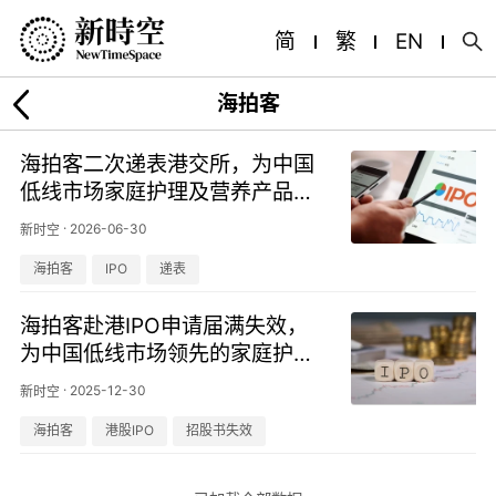
简
繁
EN
海拍客
海拍客二次递表港交所，为中国
低线市场家庭护理及营养产品最
大交易服务平台
·
2026-06-30
新时空
海拍客
IPO
递表
海拍客赴港IPO申请届满失效，
为中国低线市场领先的家庭护理
及营养产品平台
·
2025-12-30
新时空
海拍客
港股IPO
招股书失效