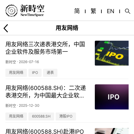
简
繁
EN
用友网络
用友网络三次递表港交所，中国
企业软件及服务市场第一
·
2026-07-16
新时空
用友网络
IPO
递表
用友网络(600588.SH)：二次递
表港交所，为中国最大企业软件
及服务提供商
·
2025-12-30
新时空
用友网络
600588.SH
港股IPO
用友网络(600588.SH)赴港IPO