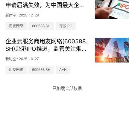
申请届满失效，为中国最大企业
软件及服务提供商
·
2025-12-29
新时空
用友网络
600588.SH
港股IPO
企业云服务商用友网络(600588.
SH)赴港IPO推进，监管关注烟草
子公司业务合规性
·
2025-10-27
新时空
用友网络
600588.SH
A+H
已加载全部数据