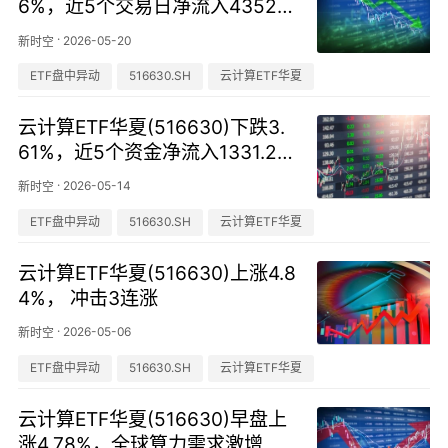
6%，近5个交易日净流入4352.3
4万元
·
2026-05-20
新时空
ETF盘中异动
516630.SH
云计算ETF华夏
云计算ETF华夏(516630)下跌3.
61%，近5个资金净流入1331.29
万元
·
2026-05-14
新时空
ETF盘中异动
516630.SH
云计算ETF华夏
云计算ETF华夏(516630)上涨4.8
4%， 冲击3连涨
·
2026-05-06
新时空
ETF盘中异动
516630.SH
云计算ETF华夏
云计算ETF华夏(516630)早盘上
涨4.78%，全球算力需求激增，