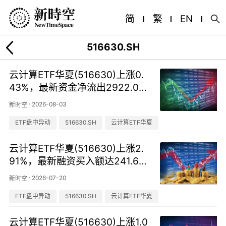
简
繁
EN
516630.SH
云计算ETF华夏(516630)上涨0.
43%，最新资金净流出2922.00
万元
·
2026-08-03
新时空
ETF盘中异动
516630.SH
云计算ETF华夏
云计算ETF华夏(516630)上涨2.
91%，最新融资买入额达241.61
万元
·
2026-07-20
新时空
ETF盘中异动
516630.SH
云计算ETF华夏
云计算ETF华夏(516630)上涨1.0