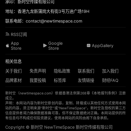
承印：新时空传媒有限公司
地址：香港九龙新蒲岗大有街3号万迪广场19H
联系电邮：contact@newtimespace.com
RSS订阅
App
Google
AppGallery
Store
Store
相关信息
关于我们
免责声明
隐私政策
联系我们
加入我们
品牌素材
我要投稿
标签库
友情链接
财经FAQ
新时空（
newtimespace.com
）依据香港法例第268章《本地报刊条例》注册
成立。
声明：本网站内容为新时空原创内容，复制、转载或以其他任何方式使用本网
站的内容，须注明来源“新时空”或“NewTimeSpace”。新时空及授权的第三方
信息提供者竭力确保数据准确可靠，但不保证数据绝对正确。本网站提供的所
有信息均不构成任何投资建议，使用本网站的风险由阁下自身承担。
Copyright © 新时空 ‌NewTimeSpace 新时空传媒有限公司