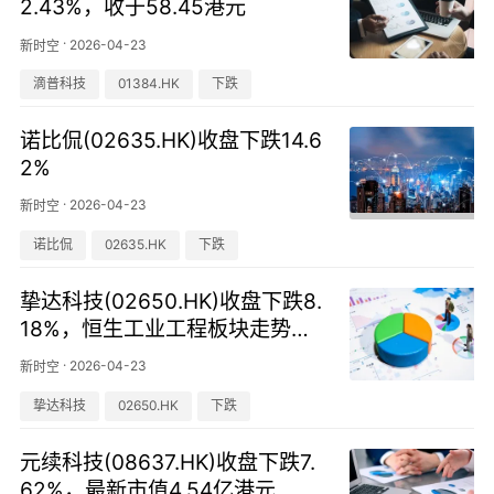
2.43%，收于58.45港元
·
2026-04-23
新时空
滴普科技
01384.HK
下跌
诺比侃(02635.HK)收盘下跌14.6
2%
·
2026-04-23
新时空
诺比侃
02635.HK
下跌
挚达科技(02650.HK)收盘下跌8.
18%，恒生工业工程板块走势分
化
·
2026-04-23
新时空
挚达科技
02650.HK
下跌
元续科技(08637.HK)收盘下跌7.
62%，最新市值4.54亿港元