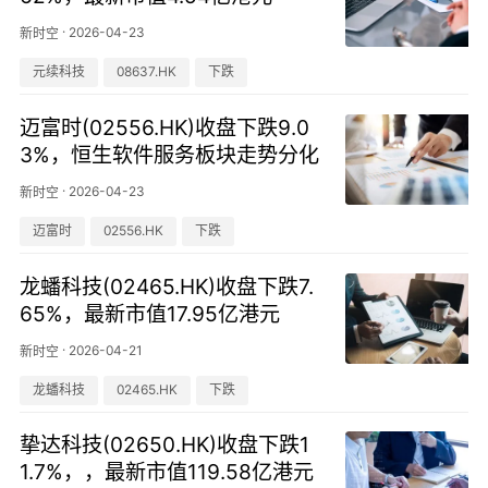
·
2026-04-23
新时空
元续科技
08637.HK
下跌
迈富时(02556.HK)收盘下跌9.0
3%，恒生软件服务板块走势分化
·
2026-04-23
新时空
迈富时
02556.HK
下跌
龙蟠科技(02465.HK)收盘下跌7.
65%，最新市值17.95亿港元
·
2026-04-21
新时空
龙蟠科技
02465.HK
下跌
挚达科技(02650.HK)收盘下跌1
1.7%，，最新市值119.58亿港元