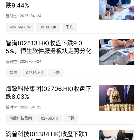
跌9.44%
·
2026-04-24
新时空
MINIMAX-W
00100.HK
下跌
智谱(02513.HK)收盘下跌9.0
5%，恒生软件服务板块走势分化
·
2026-04-24
新时空
智谱
02513.HK
下跌
海致科技集团(02706.HK)收盘下
跌8.03%
·
2026-04-23
新时空
海致科技集团
02706.HK
下跌
滴普科技(01384.HK)收盘下跌1