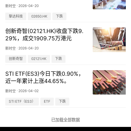
·
2026-04-20
新时空
挚达科技
02650.HK
下跌
创新奇智(02121.HK)收盘下跌9.
29%，成交1909.75万港元
·
2026-04-20
新时空
创新奇智
02121.HK
下跌
STI ETF(ES3)今日下跌0.90%，
近一年累计上涨44.65%。
·
2026-04-02
新时空
STI ETF（ES3）
ETF
下跌
已加载全部数据