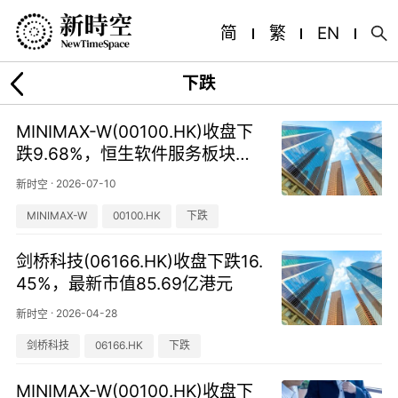
简
繁
EN
下跌
MINIMAX-W(00100.HK)收盘下
跌9.68%，恒生软件服务板块走
势分化
·
2026-07-10
新时空
MINIMAX-W
00100.HK
下跌
剑桥科技(06166.HK)收盘下跌16.
45%，最新市值85.69亿港元
·
2026-04-28
新时空
剑桥科技
06166.HK
下跌
MINIMAX-W(00100.HK)收盘下