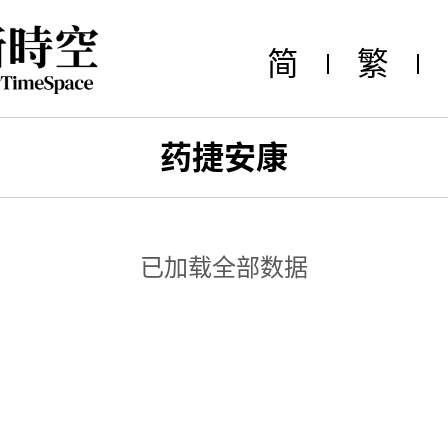
简
繁
药捷安康
已加载全部数据