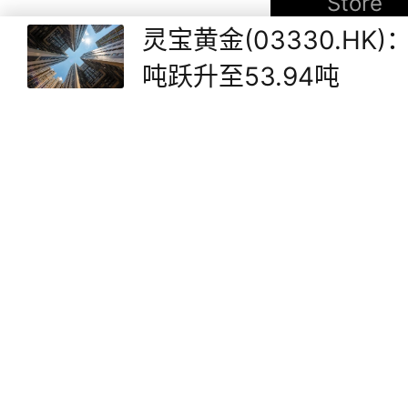
Store
灵宝黄金(03330.H
相关信息
吨跃升至53.94吨
关于我们
品牌素材
新时空（
new
成立。
声明：本网
站的内容，须注
信息提供者
有信息均不构