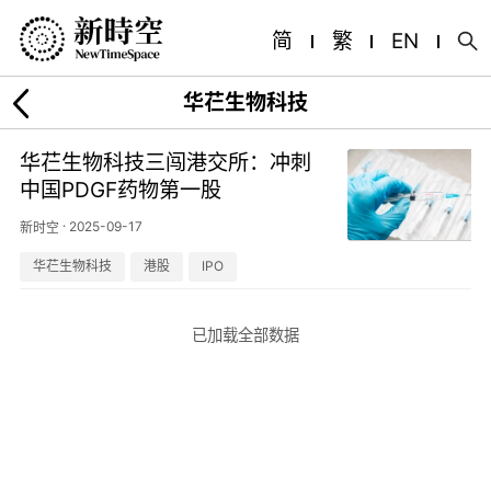
简
繁
EN
华芢生物科技
华芢生物科技三闯港交所：冲刺
中国PDGF药物第一股
·
2025-09-17
新时空
华芢生物科技
港股
IPO
已加载全部数据