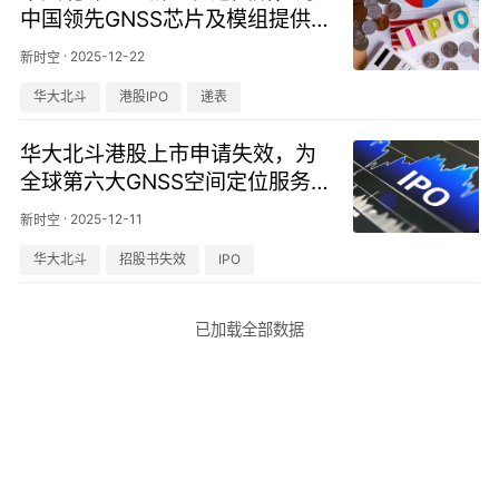
中国领先GNSS芯片及模组提供
商
·
2025-12-22
新时空
华大北斗
港股IPO
递表
华大北斗港股上市申请失效，为
全球第六大GNSS空间定位服务
提供商
·
2025-12-11
新时空
华大北斗
招股书失效
IPO
已加载全部数据