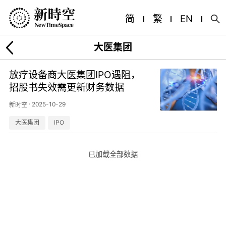
简
繁
EN
大医集团
放疗设备商大医集团IPO遇阻，
招股书失效需更新财务数据
·
2025-10-29
新时空
大医集团
IPO
已加载全部数据