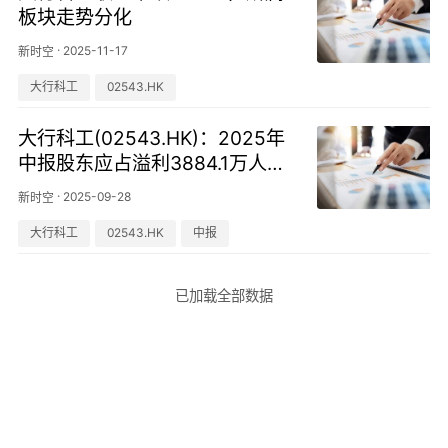
板块走势分化
·
2025-11-17
新时空
大行科工
02543.HK
大行科工(02543.HK)：2025年
中报股东应占溢利3884.1万人民
币元，同比增加52.32%
·
2025-09-28
新时空
大行科工
02543.HK
中报
已加载全部数据