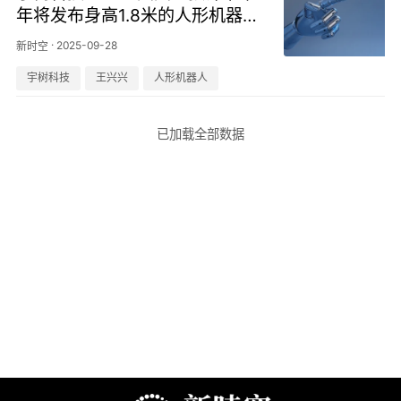
年将发布身高1.8米的人形机器
人，再次更新了算法
·
2025-09-28
新时空
宇树科技
王兴兴
人形机器人
已加载全部数据