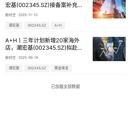
宏基(002345.SZ)接备案补充材
料要求
·
2025-11-10
新时空
潮宏基
002345.SZ
A+H
A+H丨三年计划新增20家海外
店，潮宏基(002345.SZ)拟赴港I
PO
·
2025-09-18
新时空
潮宏基
002345.SZ
黄金珠宝
已加载全部数据