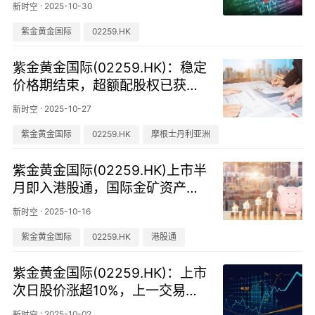
·
2025-10-30
新时空
紫金黄金国际
02259.HK
紫金黄金国际(02259.HK)：稳定
价格期结束，超额配股权已获悉
数行使
·
2025-10-27
新时空
紫金黄金国际
02259.HK
摩根士丹利亚洲
紫金黄金国际(02259.HK)上市半
月即入港股通，国际金矿资产向
内地投资者开放
·
2025-10-16
新时空
紫金黄金国际
02259.HK
港股通
紫金黄金国际(02259.HK)：上市
次日股价涨超10%，上一交易日
大涨逾68%
·
2025-10-02
新时空