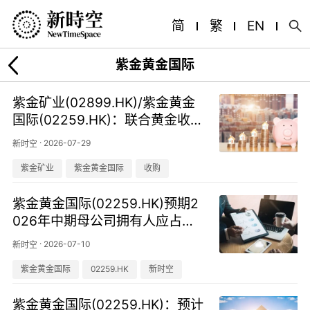
简
繁
EN
紫金黄金国际
紫金矿业(02899.HK)/紫金黄金
国际(02259.HK)：联合黄金收购
方案调整，改为定向增发持股9.
·
2026-07-29
新时空
2%
紫金矿业
紫金黄金国际
收购
紫金黄金国际(02259.HK)预期2
026年中期母公司拥有人应占溢
利约为14亿美元
·
2026-07-10
新时空
紫金黄金国际
02259.HK
新时空
紫金黄金国际(02259.HK)：预计