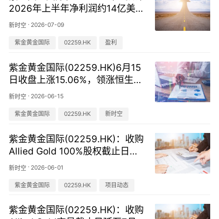
2026年上半年净利润约14亿美
元，同比增长约169%
·
2026-07-09
新时空
紫金黄金国际
02259.HK
盈利
紫金黄金国际(02259.HK)6月15
日收盘上涨15.06%，领涨恒生黄
金及贵金属板块
·
2026-06-15
新时空
紫金黄金国际
02259.HK
新时空
紫金黄金国际(02259.HK)：收购
Allied Gold 100%股权截止日期
延长至7月29日
·
2026-06-01
新时空
紫金黄金国际
02259.HK
项目动态
紫金黄金国际(02259.HK)：收购