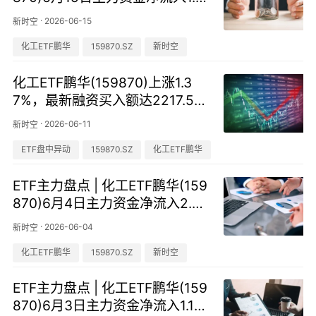
7亿元，近5天合计流入4.64亿元
·
2026-06-15
新时空
化工ETF鹏华
159870.SZ
新时空
化工ETF鹏华(159870)上涨1.3
7%，最新融资买入额达2217.53
万元
·
2026-06-11
新时空
ETF盘中异动
159870.SZ
化工ETF鹏华
ETF主力盘点 | 化工ETF鹏华(159
870)6月4日主力资金净流入2.79
亿元，近8天合计流入6.61亿元
·
2026-06-04
新时空
化工ETF鹏华
159870.SZ
新时空
ETF主力盘点 | 化工ETF鹏华(159
870)6月3日主力资金净流入1.13