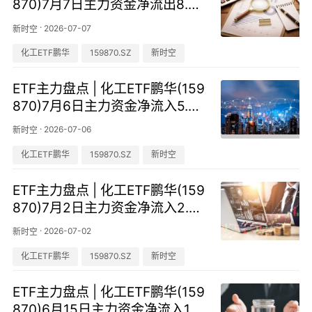
870)7月7日主力资金净流出8.24
亿元，居可比基金第一
·
2026-07-07
新时空
化工ETF鹏华
159870.SZ
新时空
ETF主力盘点 | 化工ETF鹏华(159
870)7月6日主力资金净流入5.27
亿元，居可比基金第一
·
2026-07-06
新时空
化工ETF鹏华
159870.SZ
新时空
ETF主力盘点 | 化工ETF鹏华(159
870)7月2日主力资金净流入2.72
亿元，近2天合计流入7.05亿元
·
2026-07-02
新时空
化工ETF鹏华
159870.SZ
新时空
ETF主力盘点 | 化工ETF鹏华(159
870)6月15日主力资金净流入1.0