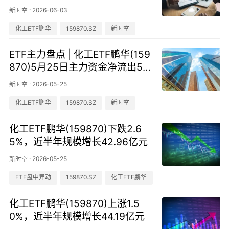
亿元，居可比基金第一
·
2026-06-03
新时空
化工ETF鹏华
159870.SZ
新时空
ETF主力盘点 | 化工ETF鹏华(159
870)5月25日主力资金净流出50
96.33万元，居可比基金第一
·
2026-05-25
新时空
化工ETF鹏华
159870.SZ
新时空
化工ETF鹏华(159870)下跌2.6
5%，近半年规模增长42.96亿元
·
2026-05-25
新时空
ETF盘中异动
159870.SZ
化工ETF鹏华
化工ETF鹏华(159870)上涨1.5
0%，近半年规模增长44.19亿元