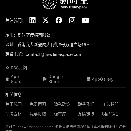
关注我们：
承印：新时空传媒有限公司
地址：香港九龙新蒲岗大有街3号万迪广场19H
联系电邮：contact@newtimespace.com
RSS订阅
App
Google
AppGallery
Store
Store
相关信息
关于我们
免责声明
隐私政策
联系我们
加入我们
品牌素材
我要投稿
标签库
友情链接
财经FAQ
新时空（
newtimespace.com
）依据香港法例第268章《本地报刊条例》注册