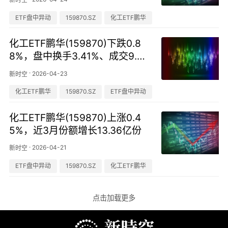
ETF盘中异动
159870.SZ
化工ETF鹏华
化工ETF鹏华(159870)下跌0.8
8%，盘中换手3.41%、成交9.40
亿元
·
2026-04-23
新时空
化工ETF鹏华
159870.SZ
ETF盘中异动
化工ETF鹏华(159870)上涨0.4
5%，近3月份额增长13.36亿份
·
2026-04-21
新时空
ETF盘中异动
159870.SZ
化工ETF鹏华
点击加载更多