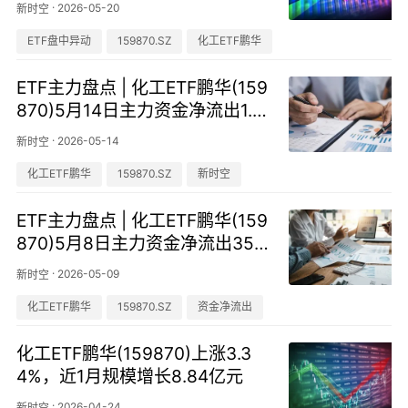
·
2026-05-20
新时空
ETF盘中异动
159870.SZ
化工ETF鹏华
ETF主力盘点 | 化工ETF鹏华(159
870)5月14日主力资金净流出1.4
7亿元，居可比基金首位
·
2026-05-14
新时空
化工ETF鹏华
159870.SZ
新时空
ETF主力盘点 | 化工ETF鹏华(159
870)5月8日主力资金净流出356
7.61万元
·
2026-05-09
新时空
化工ETF鹏华
159870.SZ
资金净流出
化工ETF鹏华(159870)上涨3.3
4%，近1月规模增长8.84亿元
·
2026-04-24
新时空