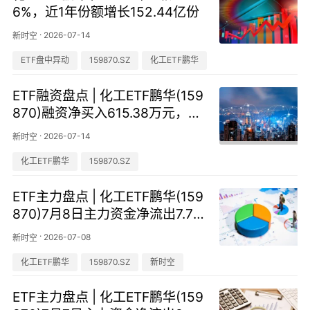
6%，近1年份额增长152.44亿份
·
2026-07-14
新时空
ETF盘中异动
159870.SZ
化工ETF鹏华
ETF融资盘点 | 化工ETF鹏华(159
870)融资净买入615.38万元，居
可比基金首位-20260713
·
2026-07-14
新时空
化工ETF鹏华
159870.SZ
ETF主力盘点 | 化工ETF鹏华(159
870)7月8日主力资金净流出7.73
亿元，近2天主力资金连续流出1
·
2026-07-08
新时空
5.97亿元
化工ETF鹏华
159870.SZ
新时空
ETF主力盘点 | 化工ETF鹏华(159