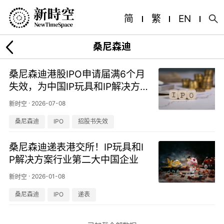
简
繁
EN
桑尼森迪
桑尼森迪港股IPO申请届满6个月
失效，为中国IP玩具和IP解决方
案行业第二大企业
·
2026-07-08
新时空
桑尼森迪
IPO
招股书失效
桑尼森迪递表港交所！IP玩具和I
P解决方案行业第二大中国企业
·
2026-01-08
新时空
桑尼森迪
IPO
递表