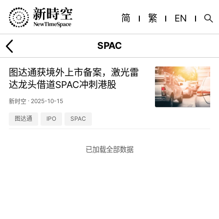
简
繁
EN
SPAC
图达通获境外上市备案，激光雷
达龙头借道SPAC冲刺港股
·
2025-10-15
新时空
图达通
IPO
SPAC
已加载全部数据