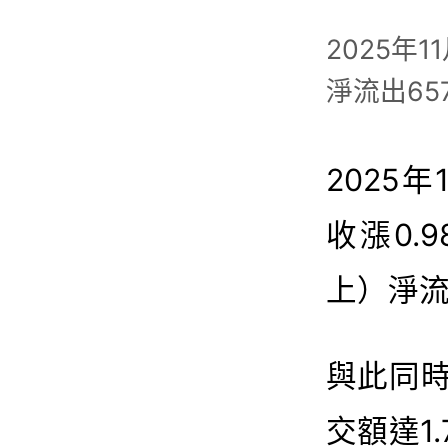
2025年1
淨流出65
2025年
收漲0.
上）淨流
與此同時
交額達1