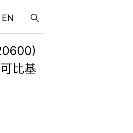
EN
0600)
居可比基