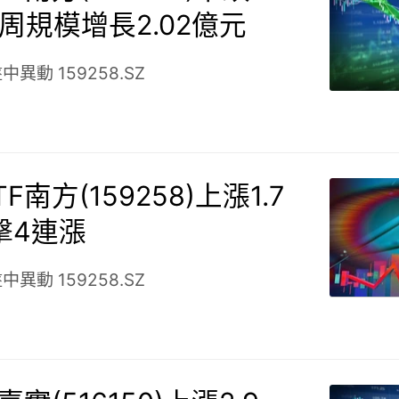
1周規模增長2.02億元
盤中異動
159258.SZ
F南方(159258)上漲1.7
擊4連漲
盤中異動
159258.SZ