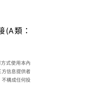
接(A類：
何方式使用本內
三方信息提供者
，不構成任何投