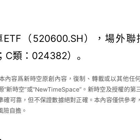
ETF（520600.SH），場外聯
1；C類：024382）。
本內容爲新時空原創內容，復制、轉載或以其他任
“新時空”或“
NewTimeSpace
”。新時空及授權的第
準確可靠，但不保證數據絕對正確。本內容僅供參考
風險自擔。