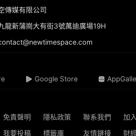
空傳媒有限公司
九龍新蒲崗大有街3號萬迪廣場19H
tact@newtimespace.com
re
Google Store
AppGalle
免責聲明
隱私政策
聯系我們
加
我要投稿
標籤庫
友情鏈接
財經