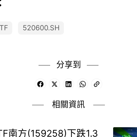
：
TF
520600.SH
分享到
Facebook
X
LinkedIn
WhatsApp
Copy
Link
相關資訊
F南方(159258)下跌1.3