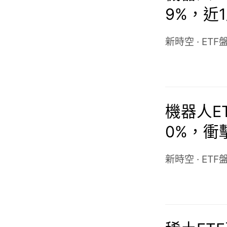
9%，近
新時空
·
ETF
機器人ET
0%，衝
新時空
·
ETF