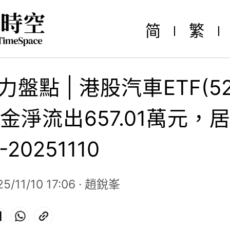
简
繁
力盤點 | 港股汽車ETF(52
金淨流出657.01萬元，
20251110
/11/10 17:06 ·
趙銳峯
ok
LinkedIn
WhatsApp
Copy
Link