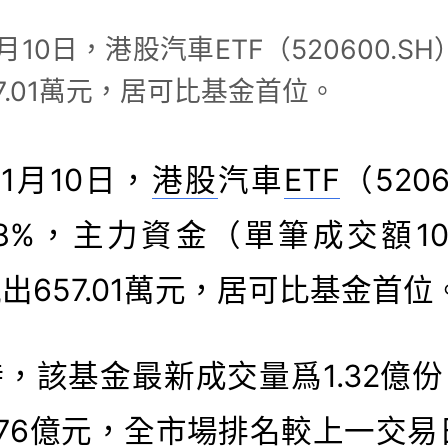
1月10日，港股汽車ETF（520600.
7.01萬元，居可比基金首位。
11月10日，
港股
汽車
ETF
（5206
98%，主力資金（單筆成交額1
出657.01萬元，居可比基金首位
，該基金最新成交量爲1.32億
.76億元，全市場排名較上一交易