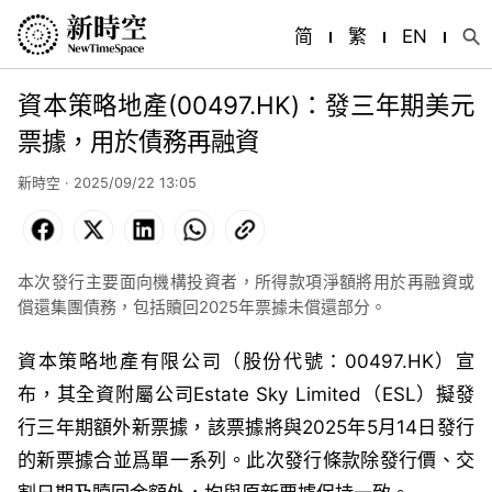
简
繁
EN
資本策略地產(00497.HK)：發三年期美元
票據，用於債務再融資
新時空 · 2025/09/22 13:05
Facebook
X
LinkedIn
WhatsApp
Copy
Link
本次發行主要面向機構投資者，所得款項淨額將用於再融資或
償還集團債務，包括贖回2025年票據未償還部分。
資本策略地產有限公司（股份代號：00497.HK）宣
布，其全資附屬公司Estate Sky Limited（ESL）擬發
行三年期額外新票據，該票據將與2025年5月14日發行
的新票據合並爲單一系列。此次發行條款除發行價、交