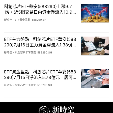
科創芯片ETF華安(588290)上漲9.7
1%，近5個交易日內資金淨流入10.95
億元
新時空
·
ETF盤中異動
588290.SH
ETF主力盤點 | 科創芯片ETF華安(588
290)7月16日主力資金淨流入1.38億
元，居可比基金第一
新時空
·
科創芯片ETF華安
588290.SH
ETF資金盤點 | 科創芯片ETF華安(588
290)7月15日淨流入5.78億元，居可
比基金前二
新時空
·
科創芯片ETF華安
588290.SH