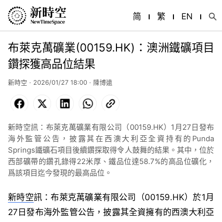
简
繁
EN
布萊克萬礦業(00159.HK)：澳洲鐵礦項目
鑽探獲高品位結果
新時空 · 2026/01/27 18:00 ·
陳博遠
Facebook
X
LinkedIn
WhatsApp
Copy
Link
新時空訊：布萊克萬礦業有限公司（00159.HK）1月27日發布
海外監管公告，披露其在西澳大利亞全資持有的Punda
Springs鐵礦石項目後續鑽探取得令人鼓舞的結果。其中，位於
西部礦帶的鑽孔錄得22米厚、鐵品位達58.7%的高品位礦化，
爲該項目迄今發現的最高品位。
新時空
訊：布萊克萬礦業有限公司（00159.HK）於1月
27日發布海外監管公告，披露其全資擁有的西澳大利亞