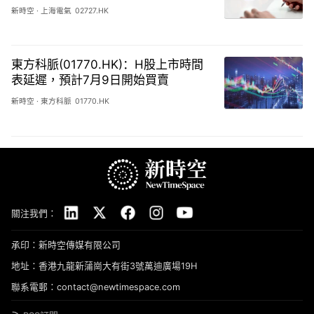
新時空
·
上海電氣
02727.HK
東方科脈(01770.HK)：H股上市時間
表延遲，預計7月9日開始買賣
新時空
·
東方科脈
01770.HK
關注我們：
承印：新時空傳媒有限公司
地址：香港九龍新蒲崗大有街3號萬迪廣場19H
聯系電郵：contact@newtimespace.com