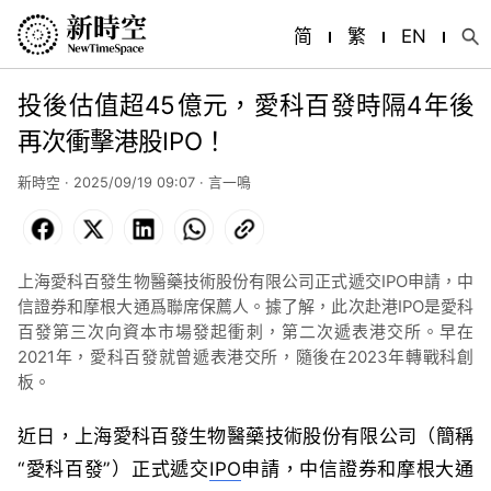
简
繁
EN
投後估值超45億元，愛科百發時隔4年後
再次衝擊港股IPO！
新時空 · 2025/09/19 09:07 · 言一鳴
Facebook
X
LinkedIn
WhatsApp
Copy
Link
上海愛科百發生物醫藥技術股份有限公司正式遞交IPO申請，中
信證券和摩根大通爲聯席保薦人。據了解，此次赴港IPO是愛科
百發第三次向資本市場發起衝刺，第二次遞表港交所。早在
2021年，愛科百發就曾遞表港交所，隨後在2023年轉戰科創
板。
近日，上海愛科百發生物醫藥技術股份有限公司（簡稱
“愛科百發”）正式遞交
IPO
申請，中信證券和摩根大通