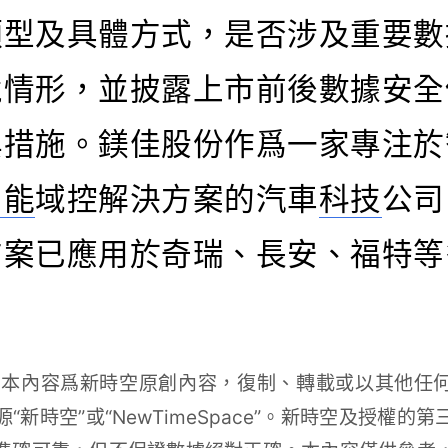
類型及具體方式，是否涉及重要數
境情形，並披露上市前後數據安全
與措施。鎂佳股份作爲一家專注於
智能
域控解決方案的汽車
科技
公司
方案已應用於奇瑞、長安、福特等
本內容爲新時空原創內容，復制、轉載或以其他任
“新時空”或“NewTimeSpace”。新時空及授權的