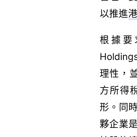
以推進
根據要求
Holdi
理性，並
方所得
形。同
夥企業