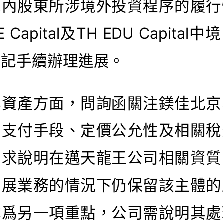
境內股東所涉境外投資程序的履行
 Capital及TH EDU Capita
登記手續辦理進展。
與資產方面，問詢函關注鎂佳北京
的支付手段、定價公允性及相關稅
要求說明在邁天龍王公司相關資質
開展業務的情況下仍保留該主體的
成爲另一項重點，公司需說明其處