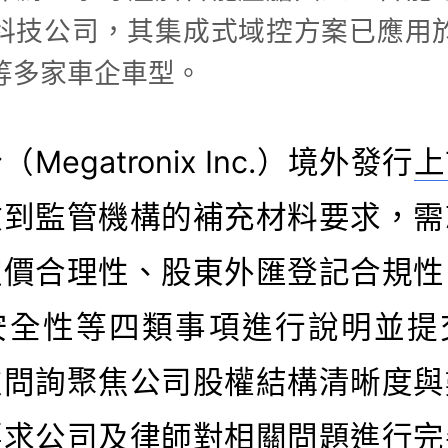
科技公司，其集成式域控方案已應用
等多家車企車型。
Megatronix Inc.）境外發行
上
收到監管機構的補充材料要求，需
定價合理性、股東外匯登記合規性
安全性等四類事項進行說明並提
次問詢聚焦公司股權結構清晰度與
要求公司及律師對相關問題進行完