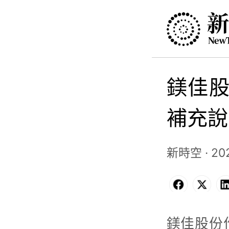
鎂佳股
補充說
新時空 · 202
Facebo
X
鎂佳股份