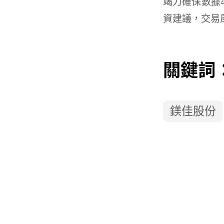
竭力確保數據
資建議，交易
關鍵詞
鎂佳股份