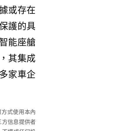
據或存在
保護的具
智能座艙
，其集成
多家車企
何方式使用本內
第三方信息提供者