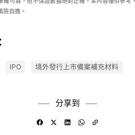
準確可靠，但不保證數據絕對正確。本內容僅供參考
風險自擔。
：
IPO
境外發行上市備案補充材料
分享到
Facebook
X
LinkedIn
WhatsApp
Copy
Link