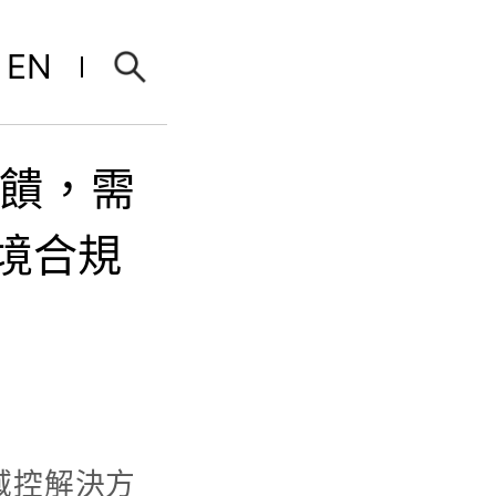
EN
反饋，需
境合規
域控解決方