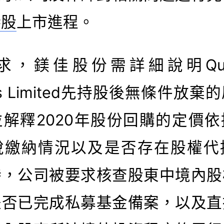
港股
上市進程。
，鎂佳股份需詳細說明Qualb
ngs Limited先持股後無條件放
解釋2020年股份回購的定價
稅繳納情況以及是否存在股權代
時，公司被要求核查股東中境內股
是否已完成私募基金備案，以及直