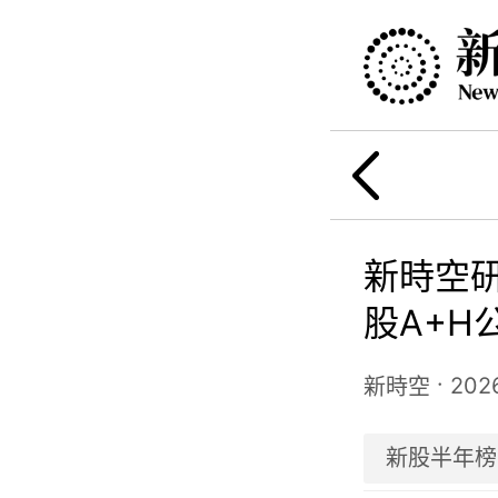
新時空研
股A+H
榜
·
202
新時空
新股半年榜