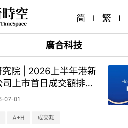
简
繁
廣合科技
究院 | 2026上半年港新
公司上市首日成交額排行
6-07-01
A+H
成交額