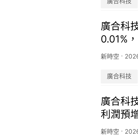
廣合科技
廣合科技(
0.01%
·
202
新時空
廣合科技
廣合科技
利潤預增
驅動增
·
202
新時空