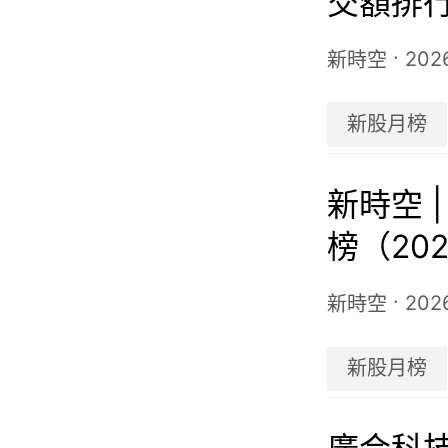
交額排行
·
202
新時空
新股月榜
新時空 
榜（20
·
202
新時空
新股月榜