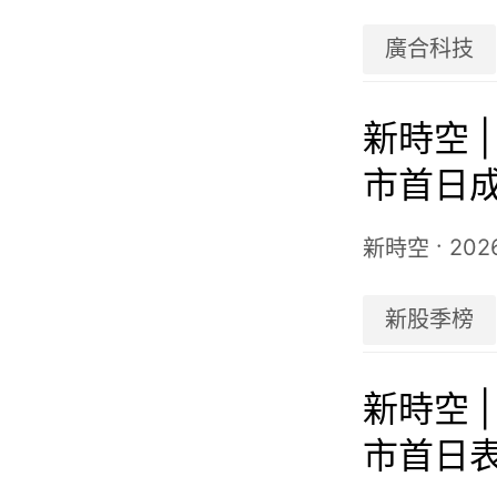
廣合科技
新時空 
市首日成
一季度
·
202
新時空
新股季榜
新時空 
市首日表