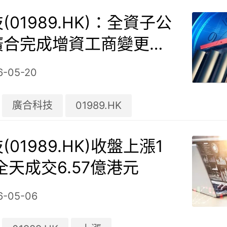
(01989.HK)：全資子公
廣合完成增資工商變更，
增至7.8億元
6-05-20
廣合科技
01989.HK
01989.HK)收盤上漲1
，全天成交6.57億港元
6-05-06