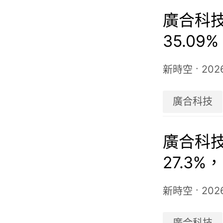
廣合科技
35.09
22港元
·
202
新時空
廣合科技
廣合科技
27.3
·
202
新時空