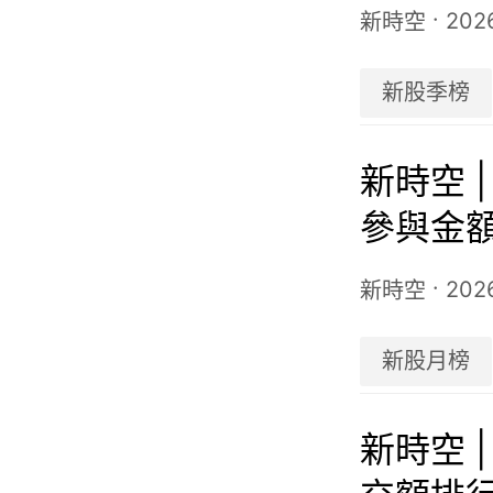
季度）
·
202
新時空
新股季榜
新時空 
參與金額
·
202
新時空
新股月榜
新時空 