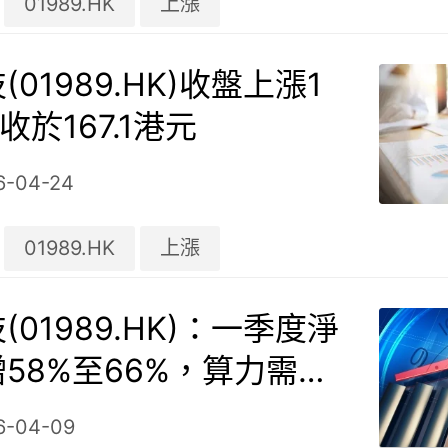
01989.HK
上漲
01989.HK)收盤上漲1
，收於167.1港元
6-04-24
01989.HK
上漲
(01989.HK)：一季度淨
58%至66%，算力需求
長
6-04-09