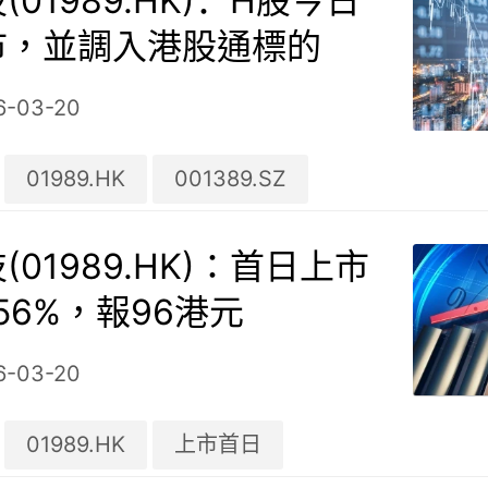
01989.HK)：H股今日
市，並調入港股通標的
6-03-20
01989.HK
001389.SZ
(01989.HK)：首日上市
.56%，報96港元
6-03-20
01989.HK
上市首日