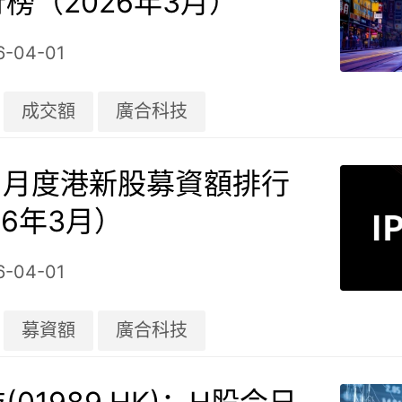
榜（2026年3月）
6-04-01
成交額
廣合科技
| 月度港新股募資額排行
26年3月）
6-04-01
募資額
廣合科技