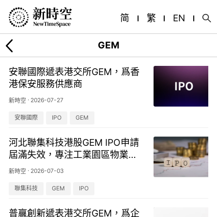
简
繁
EN
GEM
安聯國際遞表港交所GEM，爲香
港保安服務供應商
·
2026-07-27
新時空
安聯國際
IPO
GEM
河北聯集科技港股GEM IPO申請
屆滿失效，專注工業園區物業管
理
·
2026-07-03
新時空
聯集科技
GEM
IPO
普贏創新遞表港交所GEM，爲企