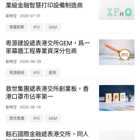
業級金融智慧打印設備制造商
·
2026-07-01
新時空
普贏創新
IPO
GEM
粵源建設遞表港交所GEM，爲一
家幕牆工程專業資深分包商
·
2026-06-29
新時空
粵源建設
IPO
遞表
救世集團遞表港交所創業板，香
港口罩市佔率第一
·
2026-06-16
新時空
救世集團
IPO
GEM
翹石國際金融遞表港交所，同人