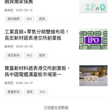
融資獨家保薦
·
2026-05-12
新時空
翹石國際
IPO
遞表
工業直銷+零售分銷雙線布局！
長宏新材遞表港交所創業板
·
2026-05-05
新時空
長宏新材
IPO
遞表
寶蓋新材料遞表港交所創業板，
爲中國電纜溝蓋板市場第一
·
2026-04-07
新時空
寶蓋新材
遞表
IPO
已加载全部数据