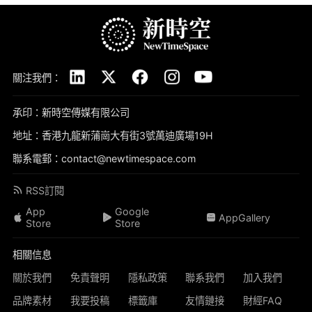
關注我們：
承印：新時空傳媒有限公司
地址：香港九龍新蒲崗大有街3號萬迪廣場19H
聯系電郵：contact@newtimespace.com
RSS訂閱
App
Google
AppGallery
Store
Store
相關信息
關於我們
免責聲明
隱私政策
聯系我們
加入我們
品牌素材
我要投稿
標籤庫
友情鏈接
財經FAQ