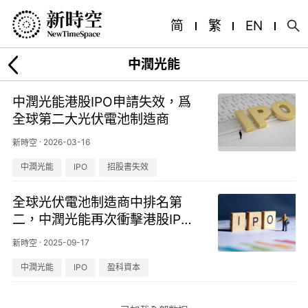
简
繁
EN
中潤光能
中潤光能港股IPO申請失效，爲
全球第二大光伏電池制造商
·
2026-03-16
新時空
中潤光能
IPO
招股書失效
全球光伏電池制造商中排名第
二，中潤光能再次衝擊港股IP
O！
·
2025-09-17
新時空
中潤光能
IPO
盈科資本