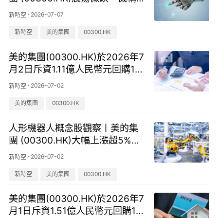
指出物理AI加速人形機器人產業
·
2026-07-07
新時空
發展
新時空
美的集團
00300.HK
美的集團(00300.HK)於2026年7
月2日斥資1.11億人民幣元回購14
3.79萬股
·
2026-07-02
新時空
美的集團
00300.HK
人形機器人概念股觀察丨美的集
團 (00300.HK)大幅上漲超5%，
馬斯克曬照發布Optimus機器人
·
2026-07-02
新時空
生產線
新時空
美的集團
00300.HK
美的集團(00300.HK)於2026年7
月1日斥資1.51億人民幣元回購19