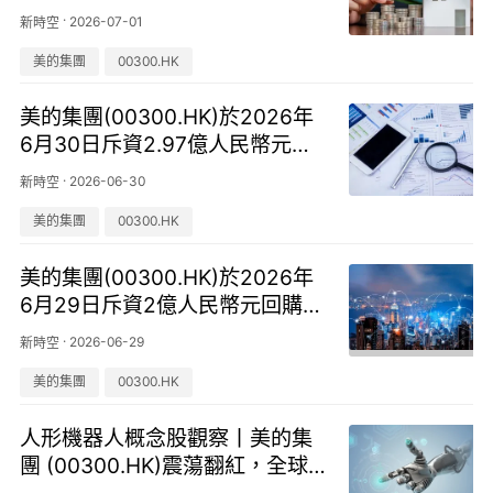
9.39萬股
·
2026-07-01
新時空
美的集團
00300.HK
美的集團(00300.HK)於2026年
6月30日斥資2.97億人民幣元回
購392萬股
·
2026-06-30
新時空
美的集團
00300.HK
美的集團(00300.HK)於2026年
6月29日斥資2億人民幣元回購2
60.07萬股
·
2026-06-29
新時空
美的集團
00300.HK
人形機器人概念股觀察丨美的集
團 (00300.HK)震蕩翻紅，全球
已進入第四代智能機器人時代