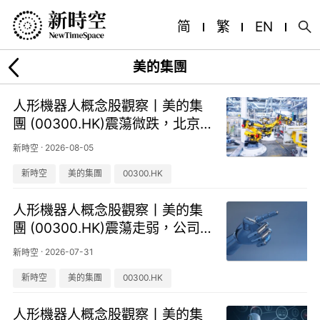
简
繁
EN
美的集團
人形機器人概念股觀察丨美的集
團 (00300.HK)震蕩微跌，北京
市機器人產業園（昌平）正式開
·
2026-08-05
新時空
園
新時空
美的集團
00300.HK
人形機器人概念股觀察丨美的集
團 (00300.HK)震蕩走弱，公司
新建30萬臺減速機產能
·
2026-07-31
新時空
新時空
美的集團
00300.HK
人形機器人概念股觀察丨美的集