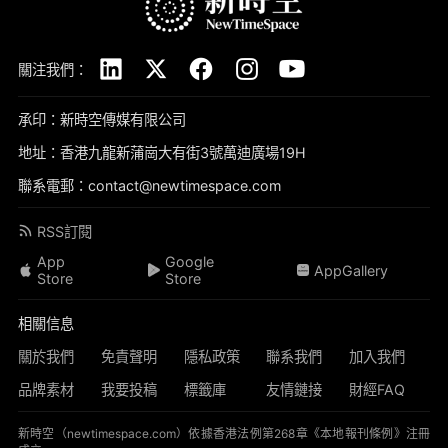
關注我們：
承印：新時空傳媒有限公司
地址：香港九龍新蒲崗大有街3號萬迪廣場19H
聯系電郵：contact@newtimespace.com
RSS訂閱
App
Google
AppGallery
Store
Store
相關信息
關於我們
免責聲明
隱私政策
聯系我們
加入我們
品牌素材
我要投稿
標籤庫
友情鏈接
財經FAQ
新時空（
newtimespace.com
）依據香港法例第268章《本地報刊條例》注冊