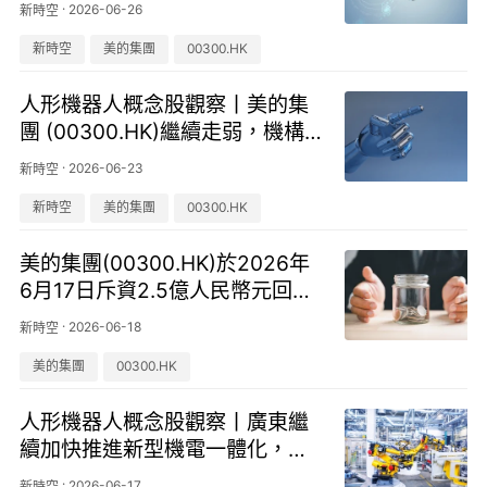
·
2026-06-26
新時空
新時空
美的集團
00300.HK
人形機器人概念股觀察丨美的集
團 (00300.HK)繼續走弱，機構
表示機器人是AI最好的物理載體
·
2026-06-23
新時空
之一
新時空
美的集團
00300.HK
美的集團(00300.HK)於2026年
6月17日斥資2.5億人民幣元回購
315.83萬股
·
2026-06-18
新時空
美的集團
00300.HK
人形機器人概念股觀察丨廣東繼
續加快推進新型機電一體化，美
的集團 (00300.HK)震蕩走弱
·
2026-06-17
新時空