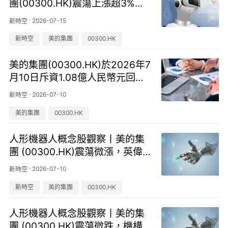
團(00300.HK)震蕩上漲超3%，
WAIC首次開設具身智能專區
·
2026-07-15
新時空
新時空
美的集團
00300.HK
美的集團(00300.HK)於2026年7
月10日斥資1.08億人民幣元回購1
37.08萬股
·
2026-07-10
新時空
美的集團
00300.HK
人形機器人概念股觀察丨美的集
團 (00300.HK)震蕩微漲，英偉
達宣布聯合開發用於機器人的開
·
2026-07-10
新時空
源基礎模型
新時空
美的集團
00300.HK
人形機器人概念股觀察丨美的集
團 (00300.HK)震蕩微跌，機構