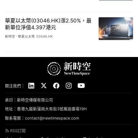
華夏以太幣(03046.HK)漲2.50%，最
新單位淨值4.397港元
新時空
·
華夏以太幣
03046.HK
關注我們：
承印：新時空傳媒有限公司
地址：香港九龍新蒲崗大有街3號萬迪廣場19H
聯系電郵：contact@newtimespace.com
RSS訂閱