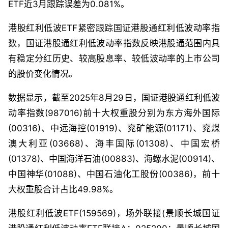
ETF近3月跟踪误差为0.081%。
港股红利低波ETF紧密跟踪国证港股通红利低波动率指
数，国证港股通红利低波动率指数反映港股通范围内具
有稳定分红历史、较高股息率、较低波动率的上市公司
的股价变化情况。
数据显示，截至2025年8月29日，国证港股通红利低波
动率指数(987016)前十大权重股分别为东方海外国际
(00316)、中远海控(01919)、兖矿能源(01171)、兖煤
澳大利亚(03668)、海丰国际(01308)、中国宏桥
(01378)、中国海洋石油(00883)、海螺水泥(00914)、
中国神华(01088)、中国石油化工股份(00386)，前十
大权重股合计占比49.98%。
港股红利低波ETF(159569)，场外联接(景顺长城国证