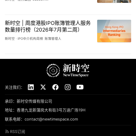
新时空 | 周度港股IPO账簿管理人服务
数量排行榜（2026年7月第二周）
新时空
·
IPO中介机构周榜
账簿管理人
关注我们：
承印：新时空传媒有限公司
地址：香港九龙新蒲岗大有街3号万迪广场19H
联系电邮：contact@newtimespace.com
RSS订阅