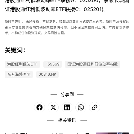
港股通红利低波动率ETF联接A：025200；景顺长城国
证港股通红利低波动率ETF联接C：025201)。
新时空
声明：
未经授权，不得复制、转载或以其他方式使用本内容。新时空及授权的
第三方信息提供者竭力确保数据准确可靠，但不保证数据绝对正确。本內容仅供参
考，不构成任何投资建议，交易风险自担。
关键词：
港股红利低波ETF
159569
国证港股通红利低波动率指数
东方海外国际
00316.HK
分享到
Facebook
X
LinkedIn
WhatsApp
Copy
Link
相关资讯