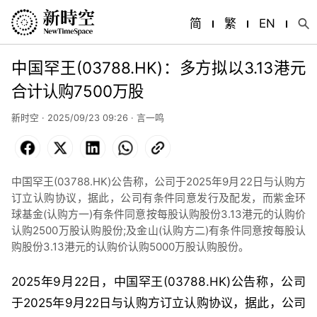
简
繁
EN
中国罕王(03788.HK)：多方拟以3.13港元
合计认购7500万股
新时空 · 2025/09/23 09:26 · 言一鸣
Facebook
X
LinkedIn
WhatsApp
Copy
Link
中国罕王(03788.HK)公告称，公司于2025年9月22日与认购方
订立认购协议，据此，公司有条件同意发行及配发，而紫金环
球基金(认购方一)有条件同意按每股认购股份3.13港元的认购价
认购2500万股认购股份;及金山(认购方二)有条件同意按每股认
购股份3.13港元的认购价认购5000万股认购股份。
2025
年
9
月
22
日，
中国罕王
(03788
.HK
)
公告
称
，公司
于
2025
年
9
月
22
日与认购方订立认购协议，据此，公司