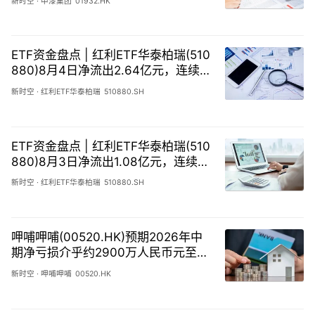
新时空
·
中漆集团
01932.HK
ETF资金盘点 | 红利ETF华泰柏瑞(510
880)8月4日净流出2.64亿元，连续7
天累计流出28.45亿元
新时空
·
红利ETF华泰柏瑞
510880.SH
ETF资金盘点 | 红利ETF华泰柏瑞(510
880)8月3日净流出1.08亿元，连续6
天累计流出25.81亿元
新时空
·
红利ETF华泰柏瑞
510880.SH
呷哺呷哺(00520.HK)预期2026年中
期净亏损介乎约2900万人民币元至39
00万人民币元
新时空
·
呷哺呷哺
00520.HK