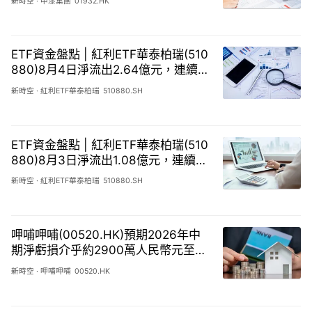
新時空
·
中漆集團
01932.HK
ETF資金盤點 | 紅利ETF華泰柏瑞(510
880)8月4日淨流出2.64億元，連續7
天累計流出28.45億元
新時空
·
紅利ETF華泰柏瑞
510880.SH
ETF資金盤點 | 紅利ETF華泰柏瑞(510
880)8月3日淨流出1.08億元，連續6
天累計流出25.81億元
新時空
·
紅利ETF華泰柏瑞
510880.SH
呷哺呷哺(00520.HK)預期2026年中
期淨虧損介乎約2900萬人民幣元至39
00萬人民幣元
新時空
·
呷哺呷哺
00520.HK