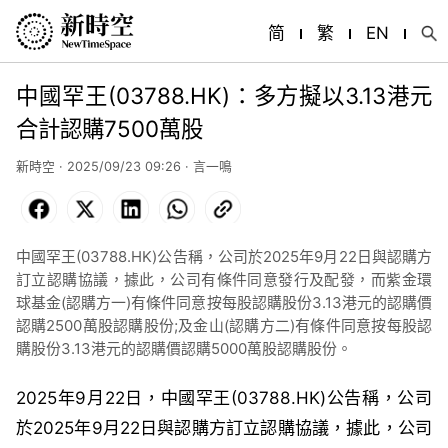
简
繁
EN
中國罕王(03788.HK)：多方擬以3.13港元
合計認購7500萬股
新時空 · 2025/09/23 09:26 · 言一鳴
Facebook
X
LinkedIn
WhatsApp
Copy
Link
中國罕王(03788.HK)公告稱，公司於2025年9月22日與認購方
訂立認購協議，據此，公司有條件同意發行及配發，而紫金環
球基金(認購方一)有條件同意按每股認購股份3.13港元的認購價
認購2500萬股認購股份;及金山(認購方二)有條件同意按每股認
購股份3.13港元的認購價認購5000萬股認購股份。
2025
年
9
月
22
日，
中國罕王
(03788
.HK
)
公告
稱
，公司
於
2025
年
9
月
22
日與認購方訂立認購協議，據此，公司