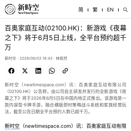
简
繁
EN
百奥家庭互动(02100.HK)：新游戏《夜幕
之下》将于6月5日上线，全平台预约超千
万
新时空 · 2026/06/03 16:43 ·
林叙然
Facebook
X
LinkedIn
WhatsApp
Copy
Link
新时空（newtimespace.com）讯：百奥家庭互动有限公司
（02100.HK）公告称，由公司自主研发并发行的全新游戏《夜
幕之下》将于2026年6月5日在中国内地正式推出。该游戏是一
款内容型卡牌手游，融合横版即时策略战斗系统和家族经营玩
法，截至公告日期全平台预约人数已超千万。
新时空
（newtimespace.com）讯：百奥家庭互动有限