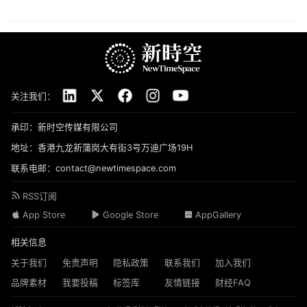
关注我们：
承印：新时空传媒有限公司
地址：香港九龙新蒲岗大有街3号万迪广场19H
联系电邮：contact@newtimespace.com
RSS订阅
App Store
Google Store
AppGallery
相关信息
关于我们
免责声明
隐私政策
联系我们
加入我们
品牌素材
我要投稿
标签库
友情链接
财经FAQ