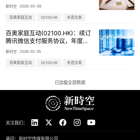
·
2026-03-09
新时空
百奥家庭互动
02100.HK
关连交易
百奥家庭互动(02100.HK)：续订
腾讯微信支付服务协议，年度上
限600万元
·
2026-02-05
新时空
百奥家庭互动
02100.HK
关连交易
已加载全部数据
关注我们：
承印：新时空传媒有限公司