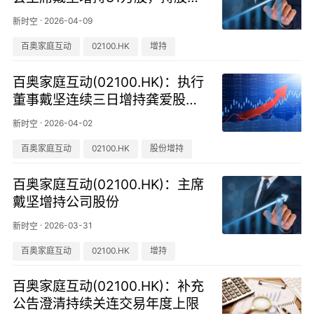
例升至24%
·
2026-04-09
新时空
百奥家庭互动
02100.HK
增持
百奥家庭互动(02100.HK)：执行
董事戴坚连续三日增持龚爱股
份，合计购入99.6万股
·
2026-04-02
新时空
百奥家庭互动
02100.HK
股份增持
百奥家庭互动(02100.HK)：主席
戴坚增持公司股份
·
2026-03-31
新时空
百奥家庭互动
02100.HK
增持
百奥家庭互动(02100.HK)：补充
公告澄清持续关连交易年度上限