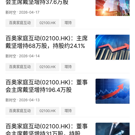
会主席戴坚增持37.6万股
·
2026-04-17
新时空
百奥家庭互动
02100.HK
增持
百奥家庭互动(02100.HK)：主席
戴坚增持68万股，持股约24.1%
·
2026-04-14
新时空
百奥家庭互动
02100.HK
增持
百奥家庭互动(02100.HK)：董事
会主席戴坚增持196.4万股
·
2026-04-13
新时空
百奥家庭互动
02100.HK
增持
百奥家庭互动(02100.HK)：董事
会主席戴坚增持31万股，持股比