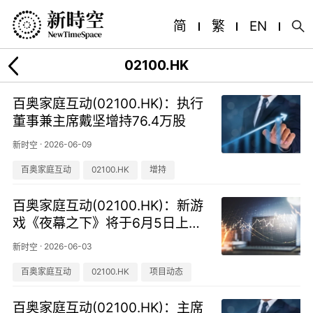
简
繁
EN
02100.HK
百奥家庭互动(02100.HK)：执行
董事兼主席戴坚增持76.4万股
·
2026-06-09
新时空
百奥家庭互动
02100.HK
增持
百奥家庭互动(02100.HK)：新游
戏《夜幕之下》将于6月5日上
线，全平台预约超千万
·
2026-06-03
新时空
百奥家庭互动
02100.HK
项目动态
百奥家庭互动(02100.HK)：主席