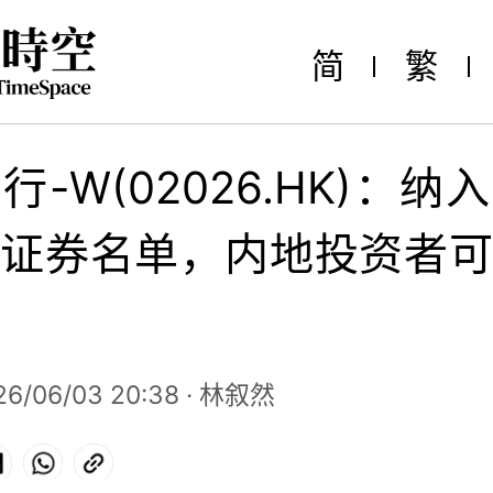
简
繁
行-W(02026.HK)：纳
证券名单，内地投资者
6/06/03 20:38 ·
林叙然
ok
LinkedIn
WhatsApp
Copy
Link