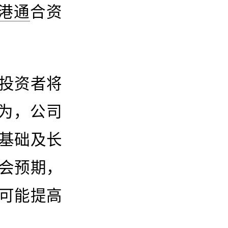
港通
合资
投资者将
为，公司
基础及长
会预期，
可能提高