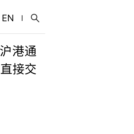
EN
入沪港通
可直接交