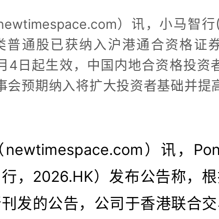
wtimespace.com）讯，小马智行(2
类普通股已获纳入沪港通合资格证
年6月4日起生效，中国内地合资格投资
事会预期纳入将扩大投资者基础并提
newtimespace.com）讯，Pony 
行，2026.HK）发布公告称，
所刊发的公告，公司于香港联合交