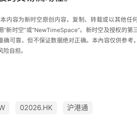
本内容为新时空原创内容，复制、转载或以其他任
“新时空”或“
NewTimeSpace
”。新时空及授权的第
准确可靠，但不保证数据绝对正确。本內容仅供参考
风险自担。
：
W
02026.HK
沪港通