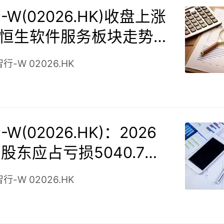
W(02026.HK)收盘上涨
%，恒生软件服务板块走势分
智行-W
02026.HK
W(02026.HK)：2026
股东应占亏损5040.7万
损同比扩大17.26%
智行-W
02026.HK