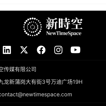
空传媒有限公司
九龙新蒲岗大有街3号万迪广场19H
tact@newtimespace.com