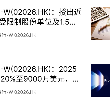
W(02026.HK)：授出近
份受限制股份单位及1.5万
权
智行-W
02026.HK
W(02026.HK)：2025
20%至9000万美元，自
出行收入翻倍，净亏损收
智行-W
02026.HK