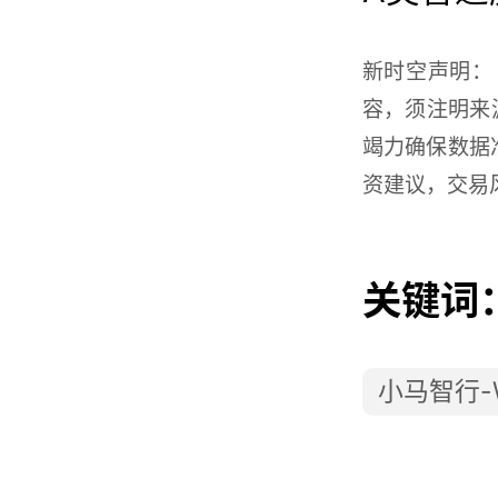
新时空声明：
容，须注明来源
竭力确保数据
资建议，交易
关键词
小马智行-