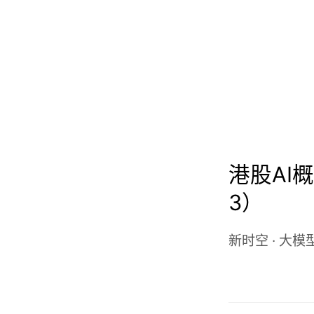
港股AI概
3）
新时空
·
大模