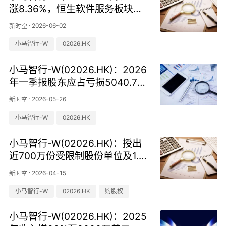
涨8.36%，恒生软件服务板块走
势分化
·
2026-06-02
新时空
小马智行-W
02026.HK
小马智行-W(02026.HK)：2026
年一季报股东应占亏损5040.7万
美元，亏损同比扩大17.26%
·
2026-05-26
新时空
小马智行-W
02026.HK
小马智行-W(02026.HK)：授出
近700万份受限制股份单位及1.5
万份购股权
·
2026-04-15
新时空
小马智行-W
02026.HK
购股权
小马智行-W(02026.HK)：2025