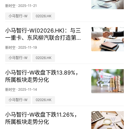
·
2025-11-21
新时空
小马智行-W
02026.HK
小马智行-W(02026.HK)：与三
一重卡、东风柳汽联合打造第四
代自动驾驶卡车
·
2025-11-19
新时空
小马智行-W
02026.HK
小马智行-W收盘下跌13.89%，
所属板块走势分化
·
2025-11-14
新时空
小马智行-W
02026.HK
小马智行-W收盘下跌11.26%，
所属板块走势分化