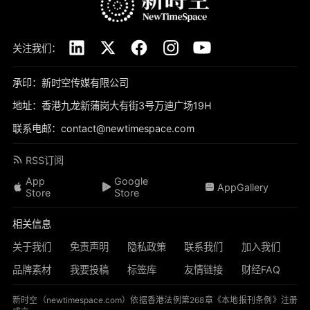
关注我们：
承印：新时空传媒有限公司
地址：香港九龙新蒲岗大有街3号万迪广场19H
联系电邮：contact@newtimespace.com
RSS订阅
App
Google
AppGallery
Store
Store
相关信息
关于我们
免责声明
隐私政策
联系我们
加入我们
品牌素材
我要投稿
标签库
友情链接
财经FAQ
新时空（
newtimespace.com
）依据香港法例第268章《本地报刊条例》注册