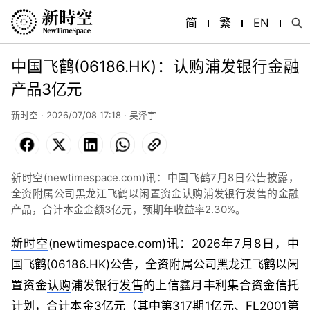
简
繁
EN
中国飞鹤(06186.HK)：认购浦发银行金融
产品3亿元
新时空 · 2026/07/08 17:18 ·
吴泽宇
Facebook
X
LinkedIn
WhatsApp
Copy
Link
新时空(newtimespace.com)讯：中国飞鹤7月8日公告披露，
全资附属公司黑龙江飞鹤以闲置资金认购浦发银行发售的金融
产品，合计本金金额3亿元，预期年收益率2.30%。
新时空
(newtimespace.com)讯：2026年7月8日，中
国飞鹤(06186.HK)公告，全资附属公司黑龙江飞鹤以闲
置资金
认购
浦发银行
发售
的上信鑫月丰利集合资金信托
计划，合计本金3亿元（其中第317期1亿元、FL2001第