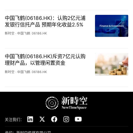
中国飞鹤(06186.HK)：认购2亿元浦
发银行信托产品 预期年化收益2.5%
新时空
·
中国飞鹤
06186.HK
中国飞鹤(06186.HK)斥资7亿元认购
理财产品，以管理闲置资金
新时空
·
中国飞鹤
06186.HK
关注我们：
承印：新时空传媒有限公司