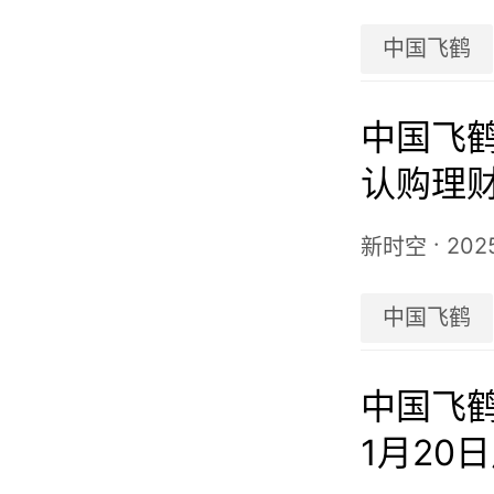
中国飞鹤
中国飞鹤(
认购理
·
202
新时空
中国飞鹤
中国飞鹤(
1月20