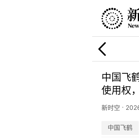
中国飞鹤
使用权，
·
202
新时空
中国飞鹤