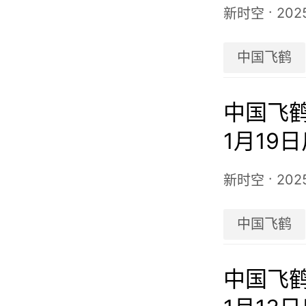
50万股
·
202
新时空
中国飞鹤
中国飞鹤(
1月19
535万
·
2025
新时空
中国飞鹤
中国飞鹤(