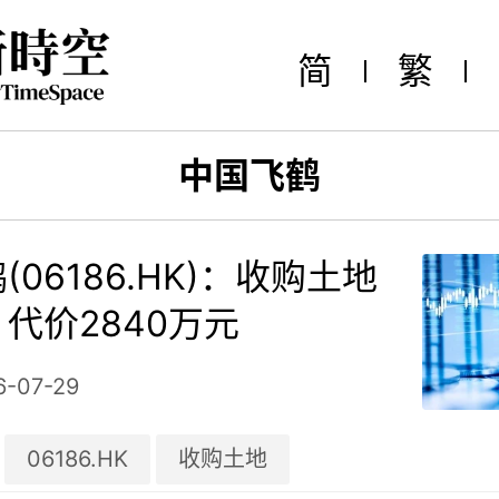
简
繁
中国飞鹤
(06186.HK)：收购土地
代价2840万元
6-07-29
06186.HK
收购土地