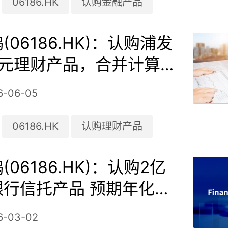
06186.HK
认购金融产品
(06186.HK)：认购浦发
亿元理财产品，合并计算
须予披露交易
6-06-05
06186.HK
认购理财产品
06186.HK)：认购2亿
银行信托产品 预期年化收
6-03-02