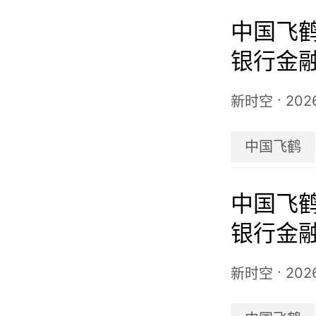
中国飞鹤
银行金
·
202
新时空
中国飞鹤
中国飞鹤
银行金
·
202
新时空