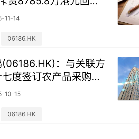
日斥资8785.8万港元回购2
股
-11-14
06186.HK
(06186.HK)：与关联方
十七度签订农产品采购框
5-10-15
06186.HK