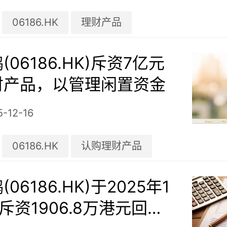
06186.HK
理财产品
06186.HK)斥资7亿元
财产品，以管理闲置资金
5-12-16
06186.HK
认购理财产品
06186.HK)于2025年1
日斥资1906.8万港元回购4