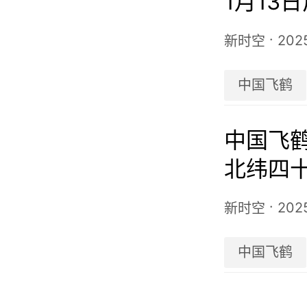
1月13
000万
·
2025
新时空
中国飞鹤
中国飞鹤
北纬四
架协议
·
202
新时空
中国飞鹤