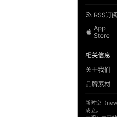
RSS订
App
Store
相关信息
关于我们
品牌素材
新时空（
new
成立。