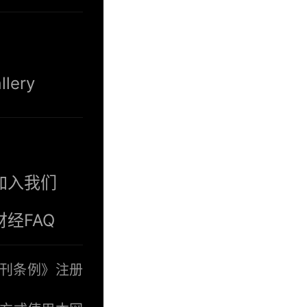
llery
加入我们
财经FAQ
报刊条例》注册