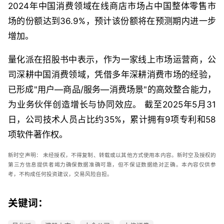
2024年中国消费领域在线商店市场占中国整体零售市
场的份额达到36.9%，预计该份额将在预测期内进一步
增加。
量化派在招股书中表示，作为一家线上市场运营商，公
司深耕中国消费领域，凭借多年深耕消费市场的经验，
已形成"用户—商品/服务—消费场景"的高效整合能力，
为业务伙伴创造增长与协同效应。 截至2025年5月31
日，公司技术人员占比约35%，累计拥有9项专利和58
项软件著作权。
新时空
声明：
未经授权，不得复制、转载或以其他方式使用本内容。新时空及授权的
第三方信息提供者竭力确保数据准确可靠，但不保证数据绝对正确。本內容仅供参
考，不构成任何投资建议，交易风险自担。
关键词：