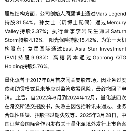
股权结构方面，公司创始人周灏博士通过Mars Legend
持股31.54%，孙女士（周博士配偶）通过Mercury
Valley持股2.37%；执行董事李岩先生通过Saturn
Storm持股4.12%。 阳光保险持股15.42%，为第一大机
构股东；复星国际通过East Asia Star Investment
(BVI)持股9.93%；高榕资本通过Gaorong QTG
Holding持股5.76%。
量化派曾于2017年8月首次闯关
美股
市场，因业务过度
依赖助贷模式且未能应对监管收紧风险，最终撤回了申
请。此后，自2022年6月到2024年12月，量化派四次
在港交所递交招股书，失败主因包括聆讯未通过、业务
合规性质疑、招股书过期失效等。2025年3月28日，中
国证监会国际合作司发布关于量化派境外发行上市备案