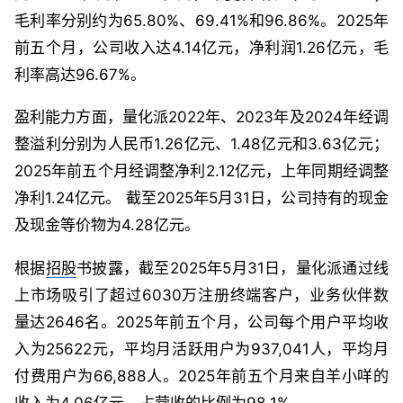
毛利率分别约为65.80%、69.41%和96.86%。2025年
前五个月，公司收入达4.14亿元，净利润1.26亿元，毛
利率高达96.67%。
盈利能力方面，量化派2022年、2023年及2024年经调
整溢利分别为人民币1.26亿元、1.48亿元和3.63亿元；
2025年前五个月经调整净利2.12亿元，上年同期经调整
净利1.24亿元。 截至2025年5月31日，公司持有的现金
及现金等价物为4.28亿元。
根据
招股
书披露，截至2025年5月31日，量化派通过线
上市场吸引了超过6030万注册终端客户，业务伙伴数
量达2646名。2025年前五个月，公司每个用户平均收
入为25622元，平均月活跃用户为937,041人，平均月
付费用户为66,888人。2025年前五个月来自羊小咩的
收入为4.06亿元，占营收的比例为98.1%。