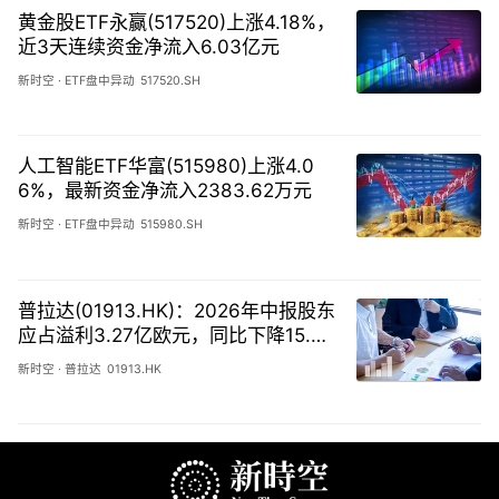
黄金股ETF永赢(517520)上涨4.18%，
近3天连续资金净流入6.03亿元
新时空
·
ETF盘中异动
517520.SH
人工智能ETF华富(515980)上涨4.0
6%，最新资金净流入2383.62万元
新时空
·
ETF盘中异动
515980.SH
普拉达(01913.HK)：2026年中报股东
应占溢利3.27亿欧元，同比下降15.
3%
新时空
·
普拉达
01913.HK