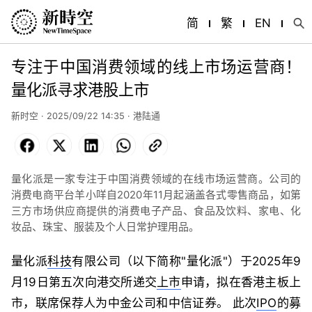
简
繁
EN
专注于中国消费领域的线上市场运营商！
量化派寻求港股上市
新时空 · 2025/09/22 14:35 · 港陆通
Facebook
X
LinkedIn
WhatsApp
Copy
Link
量化派是一家专注于中国消费领域的在线市场运营商。公司的
消费电商平台羊小咩自2020年11月起涵盖各式零售商品，如第
三方市场供应商提供的消费电子产品、食品及饮料、家电、化
妆品、珠宝、服装及个人日常护理用品。
量化派
科技
有限公司（以下简称"量化派"）于2025年9
月19日第五次向港交所递交
上市
申请，拟在香港主板上
市，联席保荐人为中金公司和中信证券。 此次
IPO
的募