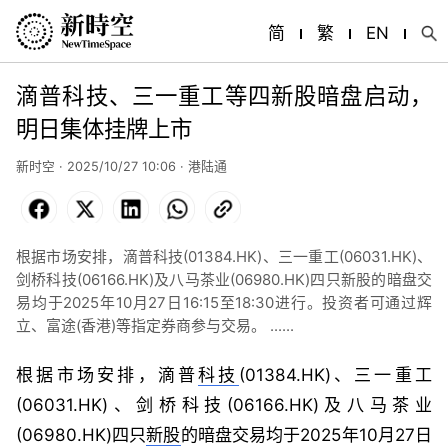
简
繁
EN
滴普科技、三一重工等四新股暗盘启动，
明日集体挂牌上市
新时空 · 2025/10/27 10:06 · 港陆通
Facebook
X
LinkedIn
WhatsApp
Copy
Link
根据市场安排，滴普科技(01384.HK)、三一重工(06031.HK)、
剑桥科技(06166.HK)及八马茶业(06980.HK)四只新股的暗盘交
易均于2025年10月27日16:15至18:30进行。投资者可通过辉
立、富途(香港)等指定券商参与交易。 ......
根据市场安排，滴普
科技
(01384.HK)、三一重工
(06031.HK)、剑桥科技(06166.HK)及八马茶业
(06980.HK)四只
新股
的暗盘交易均于2025年10月27日