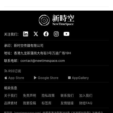
关注我们：
承印：新时空传媒有限公司
地址：香港九龙新蒲岗大有街3号万迪广场19H
联系电邮：contact@newtimespace.com
RSS订阅
App Store
Google Store
AppGallery
相关信息
关于我们
免责声明
隐私政策
联系我们
加入我们
品牌素材
我要投稿
标签库
友情链接
财经FAQ
新时空（
newtimespace.com
）依据香港法例第268章《本地报刊条例》注册成立。