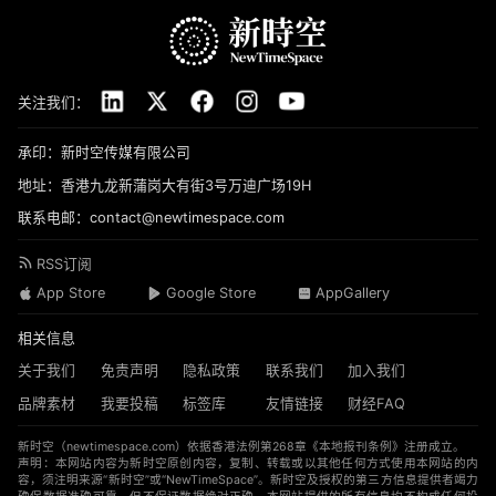
关注我们：
承印：新时空传媒有限公司
地址：香港九龙新蒲岗大有街3号万迪广场19H
联系电邮：contact@newtimespace.com
RSS订阅
App Store
Google Store
AppGallery
相关信息
关于我们
免责声明
隐私政策
联系我们
加入我们
品牌素材
我要投稿
标签库
友情链接
财经FAQ
新时空（
newtimespace.com
）依据香港法例第268章《本地报刊条例》注册成立。
声明：本网站内容为新时空原创内容，复制、转载或以其他任何方式使用本网站的内
容，须注明来源“新时空”或“NewTimeSpace”。新时空及授权的第三方信息提供者竭力