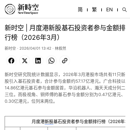
简
繁
EN
新时空 | 月度港新股基石投资者参与金额排
行榜（2026年3月）
新时空 · 2026/04/01 13:42 ·
林叙然
Facebook
X
LinkedIn
WhatsApp
Copy
Link
新时空研究院统计数据显示，2026年3月港股市场共有11只新
股引入基石投资者，合计参与金额约57.17亿港元。广合科技以
14.86亿港元基石参与金额居首，华沿机器人、瀚天天成分列二
三位。而极视角、铜师傅的基石参与金额分别为0.47亿港元、
0.30亿港元，位列末两位。
月度港
新股
基石投资者参与金额排行榜（2026年3