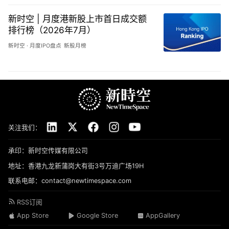
新时空 | 月度港新股上市首日成交额
排行榜（2026年7月）
新时空
·
月度IPO盘点
新股月榜
关注我们：
承印：新时空传媒有限公司
地址：香港九龙新蒲岗大有街3号万迪广场19H
联系电邮：contact@newtimespace.com
RSS订阅
App Store
Google Store
AppGallery