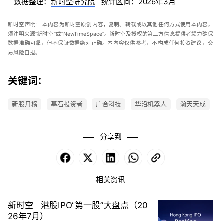
数据整理：
新时空研究院
统计区间：2026年3月
新时空
声明：
本内容为新时空原创内容，复制、转载或以其他任何方式使用本内容，
须注明来源“新时空”或“
NewTimeSpace
”。新时空及授权的第三方信息提供者竭力确保
数据准确可靠，但不保证数据绝对正确。本內容仅供参考，不构成任何投资建议，交
易风险自担。
关键词：
新股月榜
基石投资者
广合科技
华沿机器人
瀚天天成
分享到
Facebook
X
LinkedIn
WhatsApp
Copy
Link
相关资讯
新时空 | 港股IPO“第一股”大盘点（20
26年7月）