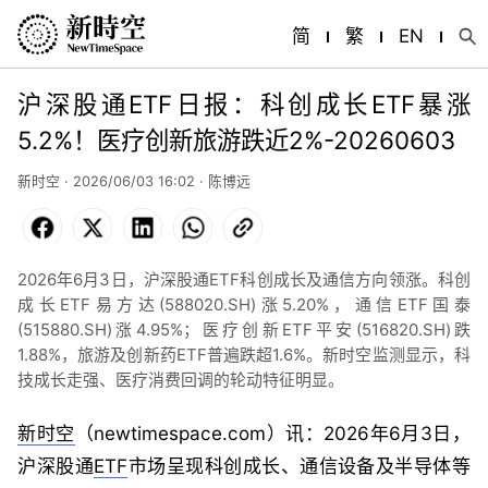
简
繁
EN
沪深股通ETF日报：科创成长ETF暴涨
5.2%！医疗创新旅游跌近2%-20260603
新时空 · 2026/06/03 16:02 ·
陈博远
Facebook
X
LinkedIn
WhatsApp
Copy
Link
2026年6月3日，沪深股通ETF科创成长及通信方向领涨。科创
成长ETF易方达(588020.SH)涨5.20%，通信ETF国泰
(515880.SH)涨4.95%；医疗创新ETF平安(516820.SH)跌
1.88%，旅游及创新药ETF普遍跌超1.6%。新时空监测显示，科
技成长走强、医疗消费回调的轮动特征明显。
新时空
（newtimespace.com）讯：2026年6月3日，
沪深股通
ETF
市场呈现科创成长、通信设备及半导体等