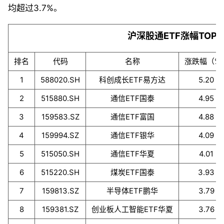
均超过3.7%。
沪深股通ETF涨幅TOP1
排名
代码
名称
涨跌幅（%
1
588020.SH
科创成长ETF易方达
5.20
2
515880.SH
通信ETF国泰
4.95
3
159583.SZ
通信ETF富国
4.88
4
159994.SZ
通信ETF银华
4.09
5
515050.SH
通信ETF华夏
4.01
6
515220.SH
煤炭ETF国泰
3.93
7
159813.SZ
半导体ETF鹏华
3.79
8
159381.SZ
创业板人工智能ETF华夏
3.76