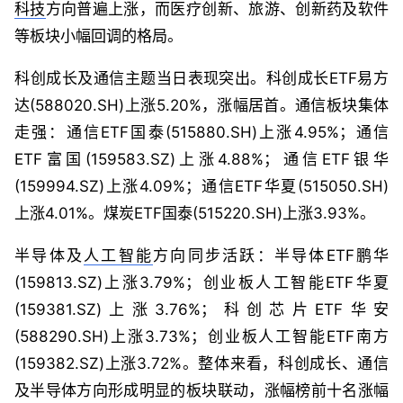
科技
方向普遍上涨，而医疗创新、旅游、创新药及软件
等板块小幅回调的格局。
科创成长及通信主题当日表现突出。科创成长ETF易方
达(588020.SH)上涨5.20%，涨幅居首。通信板块集体
走强：通信ETF国泰(515880.SH)上涨4.95%；通信
ETF富国(159583.SZ)上涨4.88%；通信ETF银华
(159994.SZ)上涨4.09%；通信ETF华夏(515050.SH)
上涨4.01%。煤炭ETF国泰(515220.SH)上涨3.93%。
半导体及
人工智能
方向同步活跃：半导体ETF鹏华
(159813.SZ)上涨3.79%；创业板人工智能ETF华夏
(159381.SZ)上涨3.76%；科创芯片ETF华安
(588290.SH)上涨3.73%；创业板人工智能ETF南方
(159382.SZ)上涨3.72%。整体来看，科创成长、通信
及半导体方向形成明显的板块联动，涨幅榜前十名涨幅