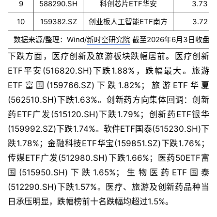
9
588290.SH
科创芯片ETF华安
3.73
10
159382.SZ
创业板人工智能ETF南方
3.72
数据来源/整理：Wind/
新时空研究院
截至2026年6月3日收盘
下跌方面，医疗创新及旅游板块跌幅居前。医疗创新
ETF平安(516820.SH)下跌1.88%，跌幅最大。旅游
ETF富国(159766.SZ)下跌1.82%；旅游ETF华夏
(562510.SH)下跌1.63%。创新药方向集体回调：创新
药ETF广发(515120.SH)下跌1.79%；创新药ETF银华
(159992.SZ)下跌1.74%。软件ETF国泰(515230.SH)下
跌1.78%；金融科技ETF华宝(159851.SZ)下跌1.76%；
传媒ETF广发(512980.SH)下跌1.66%；医药50ETF富
国(515950.SH)下跌1.65%；生物医药ETF国泰
(512290.SH)下跌1.57%。医疗、旅游及创新药品种当
日承压明显，跌幅榜前十名跌幅均超过1.5%。