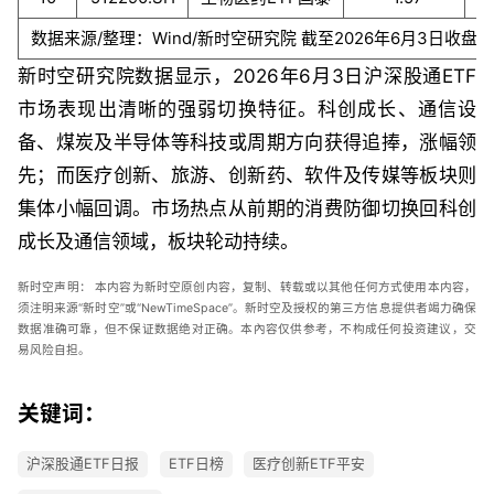
数据来源/整理：Wind/新时空研究院 截至2026年6月3日收盘
新时空研究院数据显示，2026年6月3日沪深股通ETF
市场表现出清晰的强弱切换特征。科创成长、通信设
备、煤炭及半导体等科技或周期方向获得追捧，涨幅领
先；而医疗创新、旅游、创新药、软件及传媒等板块则
集体小幅回调。市场热点从前期的消费防御切换回科创
成长及通信领域，板块轮动持续。
新时空声明：
本内容为新时空原创内容，复制、转载或以其他任何方式使用本内容，
须注明来源“新时空”或“
NewTimeSpace
”。新时空及授权的第三方信息提供者竭力确保
数据准确可靠，但不保证数据绝对正确。本內容仅供参考，不构成任何投资建议，交
易风险自担。
关键词：
沪深股通ETF日报
ETF日榜
医疗创新ETF平安